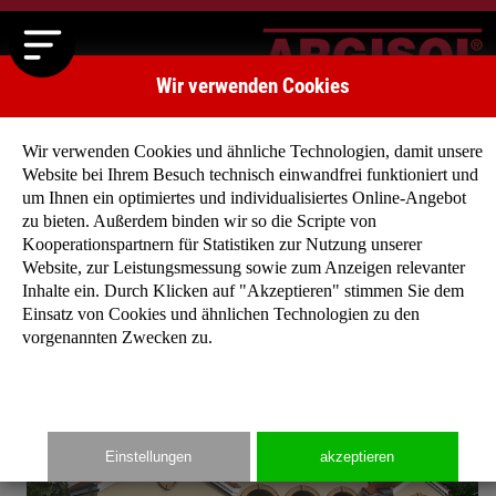
Wir verwenden Cookies
Wir verwenden Cookies und ähnliche Technologien, damit unsere
Website bei Ihrem Besuch technisch einwandfrei funktioniert und
um Ihnen ein optimiertes und individualisiertes Online-Angebot
zu bieten. Außerdem binden wir so die Scripte von
Startseite
»
Typenhäuser
»
Typenhaus Villa Roma I
Kooperationspartnern für Statistiken zur Nutzung unserer
Website, zur Leistungsmessung sowie zum Anzeigen relevanter
Inhalte ein. Durch Klicken auf "Akzeptieren" stimmen Sie dem
Einsatz von Cookies und ähnlichen Technologien zu den
vorgenannten Zwecken zu.
Einstellungen
akzeptieren