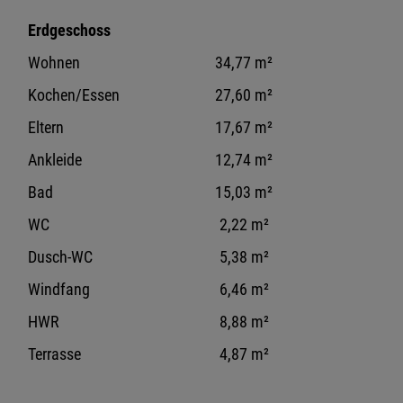
Erdgeschoss
Wohnen
34,77 m²
Kochen/Essen
27,60 m²
Eltern
17,67 m²
Ankleide
12,74 m²
Bad
15,03 m²
WC
2,22 m²
Dusch-WC
5,38 m²
Windfang
6,46 m²
HWR
8,88 m²
Terrasse
4,87 m²