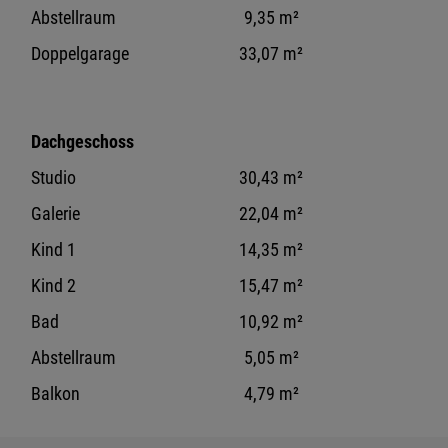
Abstellraum
9,35 m²
Doppelgarage
33,07 m²
Dachgeschoss
Studio
30,43 m²
Galerie
22,04 m²
Kind 1
14,35 m²
Kind 2
15,47 m²
Bad
10,92 m²
Abstellraum
5,05 m²
Balkon
4,79 m²