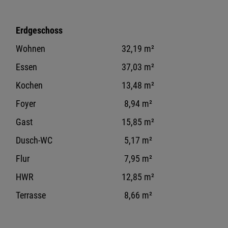
Erdgeschoss
Wohnen
32,19 m²
Essen
37,03 m²
Kochen
13,48 m²
Foyer
8,94 m²
Gast
15,85 m²
Dusch-WC
5,17 m²
Flur
7,95 m²
HWR
12,85 m²
Terrasse
8,66 m²