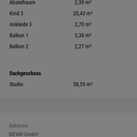
Abstellraum
2,39 m²
Kind 3
20,43 m²
Ankleide 3
2,70 m²
Balkon 1
3,38 m²
Balkon 2
2,27 m²
Dachgeschoss
Studio
38,55 m²
Adresse
BEWA GmbH