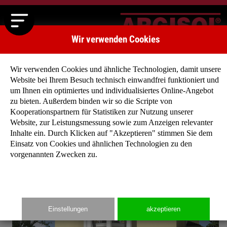
Wir verwenden Cookies
Wir verwenden Cookies und ähnliche Technologien, damit unsere
Website bei Ihrem Besuch technisch einwandfrei funktioniert und
um Ihnen ein optimiertes und individualisiertes Online-Angebot
zu bieten. Außerdem binden wir so die Scripte von
Startseite
»
Typenhäuser
»
Typenhaus Villa Toscano I
Kooperationspartnern für Statistiken zur Nutzung unserer
Website, zur Leistungsmessung sowie zum Anzeigen relevanter
Inhalte ein. Durch Klicken auf "Akzeptieren" stimmen Sie dem
Einsatz von Cookies und ähnlichen Technologien zu den
vorgenannten Zwecken zu.
Einstellungen
akzeptieren