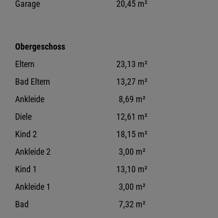
Garage
20,45 m²
Obergeschoss
Eltern
23,13 m²
Bad Eltern
13,27 m²
Ankleide
8,69 m²
Diele
12,61 m²
Kind 2
18,15 m²
Ankleide 2
3,00 m²
Kind 1
13,10 m²
Ankleide 1
3,00 m²
Bad
7,32 m²