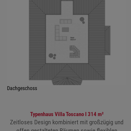
Dachgeschoss
Typenhaus Villa Toscano I 314 m²
Zeitloses Design kombiniert mit großzügig und
offen gestalteten Räumen sowie flexiblen