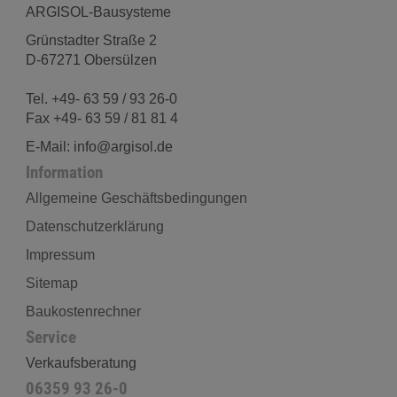
ARGISOL-Bausysteme
Grünstadter Straße 2
D-67271 Obersülzen
Tel. +49- 63 59 / 93 26-0
Fax +49- 63 59 / 81 81 4
E-Mail: info@argisol.de
Information
Allgemeine Geschäftsbedingungen
Datenschutzerklärung
Impressum
Sitemap
Baukostenrechner
Service
Verkaufsberatung
06359 93 26-0