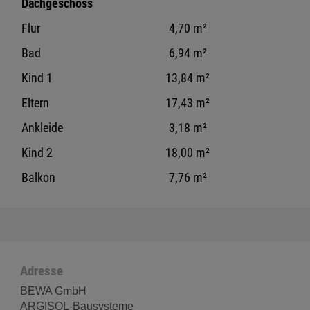
Dachgeschoss
Flur
4,70 m²
Bad
6,94 m²
Kind 1
13,84 m²
Eltern
17,43 m²
Ankleide
3,18 m²
Kind 2
18,00 m²
Balkon
7,76 m²
Adresse
BEWA GmbH
ARGISOL-Bausysteme