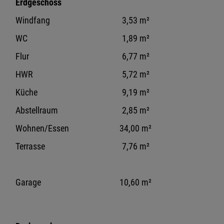
Erdgeschoss
Windfang
3,53 m²
WC
1,89 m²
Flur
6,77 m²
HWR
5,72 m²
Küche
9,19 m²
Abstellraum
2,85 m²
Wohnen/Essen
34,00 m²
Terrasse
7,76 m²
Garage
10,60 m²