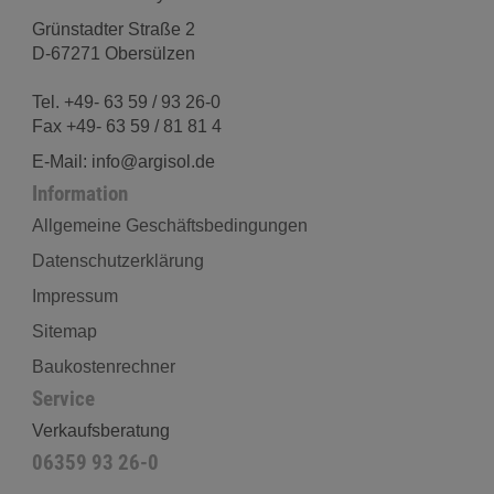
Grünstadter Straße 2
D-67271 Obersülzen
Tel. +49- 63 59 / 93 26-0
Fax +49- 63 59 / 81 81 4
E-Mail: info@argisol.de
Information
Allgemeine Geschäftsbedingungen
Datenschutzerklärung
Impressum
Sitemap
Baukostenrechner
Service
Verkaufsberatung
06359 93 26-0