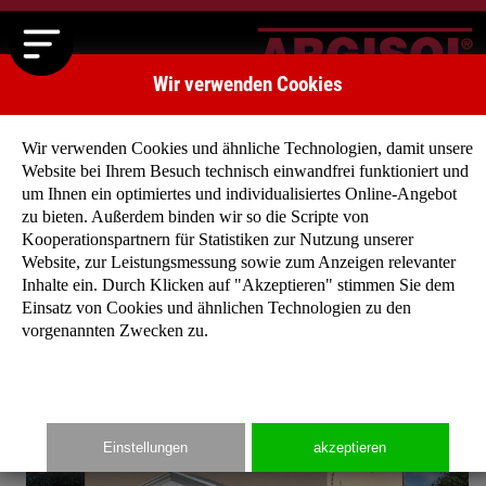
Wir verwenden Cookies
Wir verwenden Cookies und ähnliche Technologien, damit unsere
Website bei Ihrem Besuch technisch einwandfrei funktioniert und
um Ihnen ein optimiertes und individualisiertes Online-Angebot
zu bieten. Außerdem binden wir so die Scripte von
Startseite
»
Typenhäuser
»
Typenhaus Weidenallee
Kooperationspartnern für Statistiken zur Nutzung unserer
Website, zur Leistungsmessung sowie zum Anzeigen relevanter
Inhalte ein. Durch Klicken auf "Akzeptieren" stimmen Sie dem
Einsatz von Cookies und ähnlichen Technologien zu den
vorgenannten Zwecken zu.
Einstellungen
akzeptieren