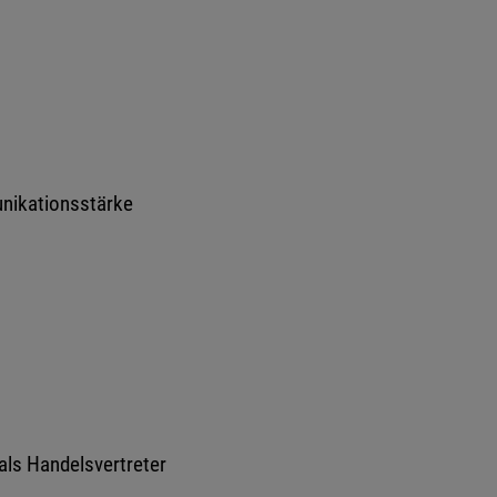
nikationsstärke
 als Handelsvertreter