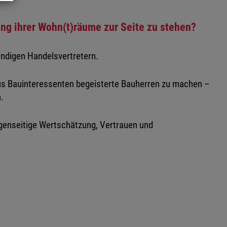
hung ihrer Wohn(t)räume zur Seite zu stehen?
ändigen Handelsvertretern.
us Bauinteressenten begeisterte Bauherren zu machen –
.
egenseitige Wertschätzung, Vertrauen und