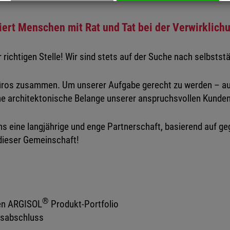
viert Menschen mit Rat und Tat bei der Verwirklic
 richtigen Stelle! Wir sind stets auf der Suche nach selbstst
büros zusammen. Um unserer Aufgabe gerecht zu werden – a
he architektonische Belange unserer anspruchsvollen Kunden
s eine langjährige und enge Partnerschaft, basierend auf g
dieser Gemeinschaft!
®
ten ARGISOL
Produkt-Portfolio
gsabschluss