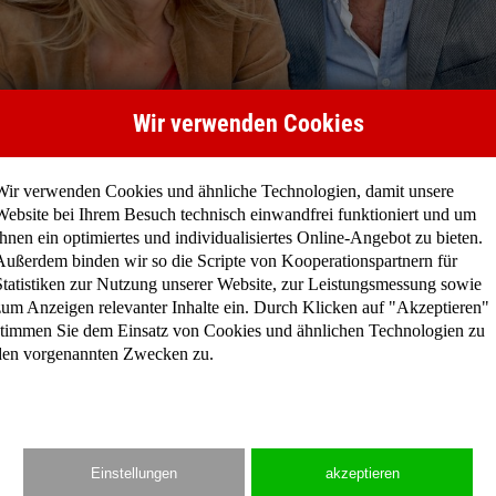
Wir verwenden Cookies
Wir verwenden Cookies und ähnliche Technologien, damit unsere
Website bei Ihrem Besuch technisch einwandfrei funktioniert und um
Ihnen ein optimiertes und individualisiertes Online-Angebot zu bieten.
Außerdem binden wir so die Scripte von Kooperationspartnern für
Statistiken zur Nutzung unserer Website, zur Leistungsmessung sowie
zum Anzeigen relevanter Inhalte ein. Durch Klicken auf "Akzeptieren"
stimmen Sie dem Einsatz von Cookies und ähnlichen Technologien zu
den vorgenannten Zwecken zu.
Einstellungen
akzeptieren