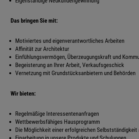
Eigenständige Neukundengewinnung
Das bringen Sie mit:
Motiviertes und eigenverantwortliches Arbeiten
Affinität zur Architektur
Einfühlungsvermögen, Überzeugungskraft und Kommu
Begeisterung an Ihrer Arbeit, Verkaufsgeschick
Vernetzung mit Grundstücksanbietern und Behörden
Wir bieten:
Regelmäßige Interessentenanfragen
Wettbewerbsfähiges Hausprogramm
Die Möglichkeit einer erfolgreichen Selbstständigkeit
Einarbeitung in unsere Produkte und Schulungen