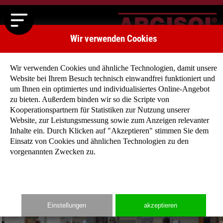
Wir verwenden Cookies
Wir verwenden Cookies und ähnliche Technologien, damit unsere
Website bei Ihrem Besuch technisch einwandfrei funktioniert und
um Ihnen ein optimiertes und individualisiertes Online-Angebot
zu bieten. Außerdem binden wir so die Scripte von
Kooperationspartnern für Statistiken zur Nutzung unserer
Website, zur Leistungsmessung sowie zum Anzeigen relevanter
München Bau 2017
Inhalte ein. Durch Klicken auf "Akzeptieren" stimmen Sie dem
Einsatz von Cookies und ähnlichen Technologien zu den
vorgenannten Zwecken zu.
Einstellungen
akzeptieren