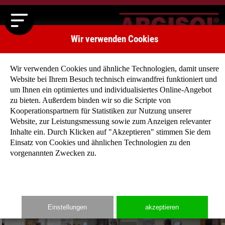
Wir verwenden Cookies
Wir verwenden Cookies und ähnliche Technologien, damit unsere
Website bei Ihrem Besuch technisch einwandfrei funktioniert und
um Ihnen ein optimiertes und individualisiertes Online-Angebot
zu bieten. Außerdem binden wir so die Scripte von
Kooperationspartnern für Statistiken zur Nutzung unserer
Website, zur Leistungsmessung sowie zum Anzeigen relevanter
München Bau 2017
Inhalte ein. Durch Klicken auf "Akzeptieren" stimmen Sie dem
Einsatz von Cookies und ähnlichen Technologien zu den
vorgenannten Zwecken zu.
Einstellungen
akzeptieren