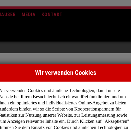
HÄUSER
MEDIA
KONTAKT
Wir verwenden Cookies
International
Wir verwenden Cookies und ähnliche Technologien, damit unsere
Belgien
Website bei Ihrem Besuch technisch einwandfrei funktioniert und um
Griechenland
Ihnen ein optimiertes und individualisiertes Online-Angebot zu bieten.
Litauen
Außerdem binden wir so die Scripte von Kooperationspartnern für
Statistiken zur Nutzung unserer Website, zur Leistungsmessung sowie
Portugal
zum Anzeigen relevanter Inhalte ein. Durch Klicken auf "Akzeptieren"
Rumänien
stimmen Sie dem Einsatz von Cookies und ähnlichen Technologien zu