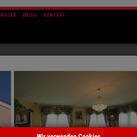
HÄUSER
MEDIA
KONTAKT
Wir verwenden Cookies