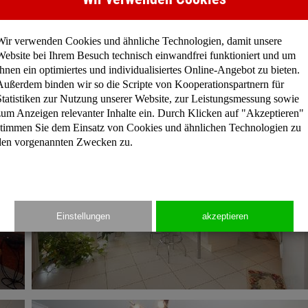
Wir verwenden Cookies und ähnliche Technologien, damit unsere
Website bei Ihrem Besuch technisch einwandfrei funktioniert und um
Ihnen ein optimiertes und individualisiertes Online-Angebot zu bieten.
Außerdem binden wir so die Scripte von Kooperationspartnern für
Statistiken zur Nutzung unserer Website, zur Leistungsmessung sowie
zum Anzeigen relevanter Inhalte ein. Durch Klicken auf "Akzeptieren"
stimmen Sie dem Einsatz von Cookies und ähnlichen Technologien zu
den vorgenannten Zwecken zu.
Einstellungen
akzeptieren