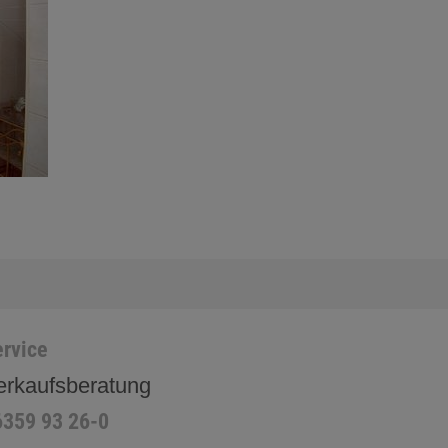
rvice
erkaufsberatung
6359 93 26-0