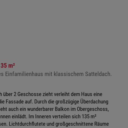
135 m²
es Einfamilienhaus mit klassischem Satteldach.
ch über 2 Geschosse zieht verleiht dem Haus eine
 die Fassade auf. Durch die großzügige Überdachung
teht auch ein wunderbarer Balkon im Obergeschoss,
nen einlädt. Im Inneren verteilen sich 135 m²
en. Lichtdurchflutete und großgeschnittene Räume