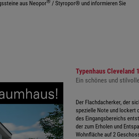
®
gssteine aus Neopor
/ Styropor® und informieren Sie
Typenhaus Cleveland 
Ein schönes und stilvoll
Der Flachdacherker, der si
spezielle Note und lockert
des Eingangsbereichs ents
der zum Erholen und Entspan
Wohnfläche auf 2 Geschoss