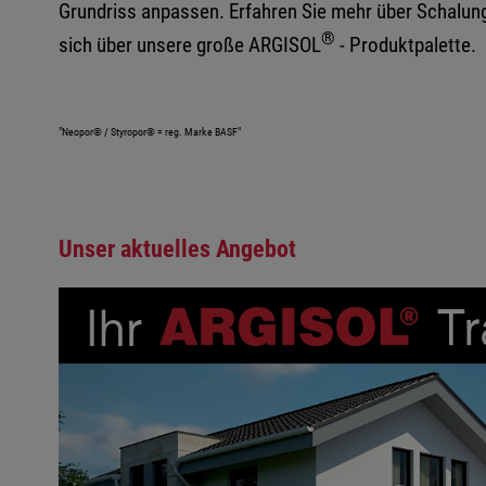
Grundriss anpassen. Erfahren Sie mehr über Schalun
®
sich über unsere große ARGISOL
- Produktpalette.
"Neopor® / Styropor® = reg. Marke BASF"
Unser aktuelles Angebot