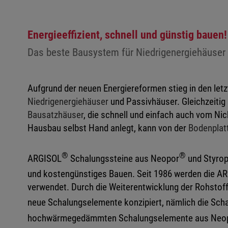
Energieeffizient, schnell und günstig bauen!
Das beste Bausystem für Niedrigenergiehäuser
Aufgrund der neuen Energiereformen stieg in den let
Niedrigenergiehäuser
und Passivhäuser. Gleichzeitig
Bausatzhäuser
, die schnell und einfach auch vom Ni
Hausbau selbst Hand anlegt, kann von der
Bodenplat
®
®
ARGISOL
Schalungssteine aus Neopor
und Styrop
und kostengünstiges Bauen. Seit 1986 werden die A
verwendet. Durch die Weiterentwicklung der Rohstof
neue Schalungselemente konzipiert, nämlich die Sch
hochwärmegedämmten Schalungselemente aus Neo