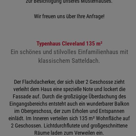
zur Besichtigung unseres Musterhauses.
Wir freuen uns über Ihre Anfrage!
Typenhaus Cleveland 135 m²
Ein schönes und stilvolles Einfamilienhaus mit
klassischem Satteldach.
Der Flachdacherker, der sich über 2 Geschosse zieht
verleiht dem Haus eine spezielle Note und lockert die
Fassade auf. Durch die großzügige Überdachung des
Eingangsbereichs entsteht auch ein wunderbarer Balkon
im Obergeschoss, der zum Erholen und Entspannen
einlädt. Im Inneren verteilen sich 135 m² Wohnfläche auf
2 Geschossen. Lichtdurchflutete und großgeschnittene
Räume laden zum Verweilen ein.