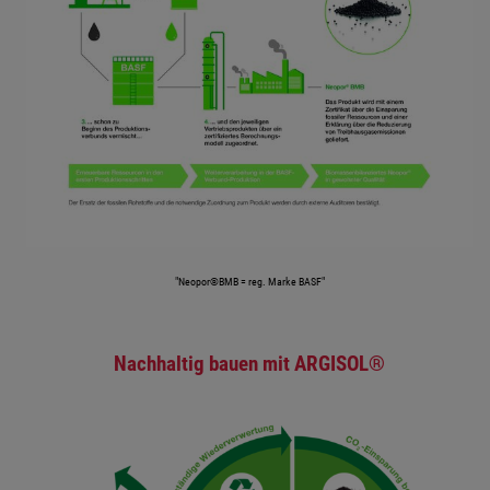
"Neopor®BMB = reg. Marke BASF"
Nachhaltig bauen mit ARGISOL®