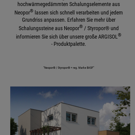
hochwärmegedämmten Schalungselemente aus
®
Neopor
lassen sich schnell verarbeiten und jedem
Grundriss anpassen. Erfahren Sie mehr über
®
Schalungssteine aus Neopor
/ Styropor® und
®
informieren Sie sich über unsere große ARGISOL
- Produktpalette.
"Neopor® / Styropor® = reg. Marke BASF"