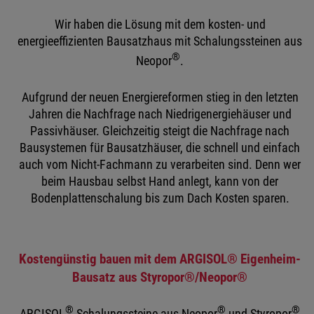
Wir haben die Lösung mit dem kosten- und
energieeffizienten Bausatzhaus mit Schalungssteinen aus
®
Neopor
.
Aufgrund der neuen Energiereformen stieg in den letzten
Jahren die Nachfrage nach Niedrigenergiehäuser und
Passivhäuser. Gleichzeitig steigt die Nachfrage nach
Bausystemen für Bausatzhäuser, die schnell und einfach
auch vom Nicht-Fachmann zu verarbeiten sind. Denn wer
beim Hausbau selbst Hand anlegt, kann von der
Bodenplattenschalung bis zum Dach Kosten sparen.
Kostengünstig bauen mit dem ARGISOL® Eigenheim-
Bausatz aus Styropor®/Neopor®
®
®
®
ARGISOL
Schalungssteine aus Neopor
und Styropor