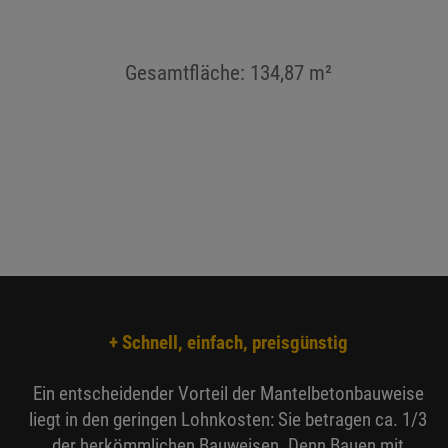
Gesamtfläche: 134,87 m²
+ Schnell, einfach, preisgünstig
Ein entscheidender Vorteil der Mantelbetonbauweise
liegt in den geringen Lohnkosten: Sie betragen ca. 1/3
der herkömmlichen Bauweisen. Denn Bauen mit