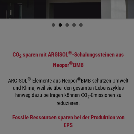
®
CO
sparen mit ARGISOL
-Schalungssteinen aus
2
®
Neopor
BMB
®
®
ARGISOL
-Elemente aus Neopor
BMB schützen Umwelt
und Klima, weil sie über den gesamten Lebenszyklus
hinweg dazu beitragen können CO
-Emissionen zu
2
reduzieren.
Fossile Ressourcen sparen bei der Produktion von
EPS