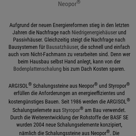
®
Neopor
Aufgrund der neuen Energiereformen stieg in den letzten
Jahren die Nachfrage nach
Niedrigenergiehäuser
und
Passivhäuser. Gleichzeitig steigt die Nachfrage nach
Bausystemen für
Bausatzhäuser
, die schnell und einfach
auch vom Nicht-Fachmann zu verarbeiten sind. Denn wer
beim Hausbau selbst Hand anlegt, kann von der
Bodenplattenschalung
bis zum Dach Kosten sparen.
®
®
®
ARGISOL
Schalungssteine aus Neopor
und Styropor
erfüllen die Anforderungen an energieeffizientes und
®
kostengünstiges Bauen. Seit 1986 werden die ARGISOL
®
Schalungselemete aus
Styropor
am Bau verwendet.
Durch die Weiterentwicklung der Rohstoffe der BASF SE
wurden 2004 neue Schalungselemente konzipiert,
®
nämlich die Schalungssteine aus Neopor
. Die