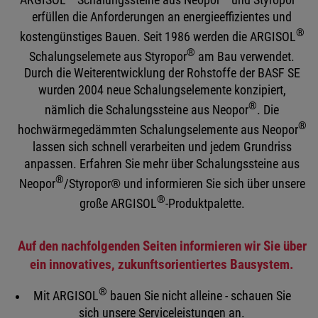
erfüllen die Anforderungen an energieeffizientes und
®
kostengünstiges Bauen. Seit 1986 werden die ARGISOL
®
Schalungselemete aus Styropor
am Bau verwendet.
Durch die Weiterentwicklung der Rohstoffe der BASF SE
wurden 2004 neue Schalungselemente konzipiert,
®
nämlich die Schalungssteine aus Neopor
. Die
®
hochwärmegedämmten Schalungselemente aus Neopor
lassen sich schnell verarbeiten und jedem Grundriss
anpassen. Erfahren Sie mehr über Schalungssteine aus
®
Neopor
/Styropor® und informieren Sie sich über unsere
®
große ARGISOL
-Produktpalette.
Auf den nachfolgenden Seiten informieren wir Sie über
ein innovatives, zukunftsorientiertes Bausystem.
®
Mit ARGISOL
bauen Sie nicht alleine - schauen Sie
sich unsere Serviceleistungen an.