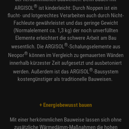
®
ARGISOL
ist kinderleicht: Durch Noppen ist ein
flucht- und lotgerechtes Verarbeiten auch durch Nicht-
Fachleute gewährleistet und das geringe Gewicht
(Normalelement ca. 1,3 kg) der noch unverfüllten
Elemente erleichtert die schwere Arbeit am Bau
®
wesentlich. Die ARGISOL
-Schalungselemente aus
®
Neopor
können im Vergleich zu gemauerten Wänden
innerhalb kürzester Zeit aufgesetzt und ausbetoniert
®
werden. Außerdem ist das ARGISOL
-Bausystem
kostengünstiger als traditionelle Bauweisen.
+ Energiebewusst bauen
Mit einer herkömmlichen Bauweise lassen sich ohne
zusätzliche Wärmedämm-Maßnahmen die hohen