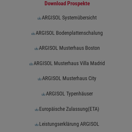
Download Prospekte
ARGISOL Systemübersicht
ARGISOL Bodenplattenschalung
ARGISOL Musterhaus Boston
ARGISOL Musterhaus Villa Madrid
ARGISOL Musterhaus City
ARGISOL Typenhäuser
Europäische Zulassung(ETA)
Leistungserklärung ARGISOL