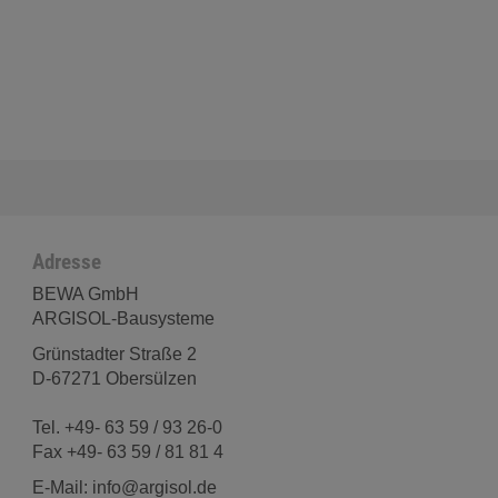
Adresse
BEWA GmbH
ARGISOL-Bausysteme
Grünstadter Straße 2
D-67271 Obersülzen
Tel. +49- 63 59 / 93 26-0
Fax +49- 63 59 / 81 81 4
E-Mail: info@argisol.de