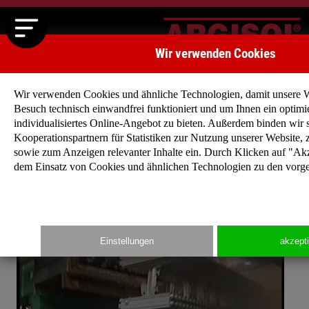
Wir verwenden Cookies
Wir verwenden Cookies und ähnliche Technologien, damit unsere W
Besuch technisch einwandfrei funktioniert und um Ihnen ein optimi
individualisiertes Online-Angebot zu bieten. Außerdem binden wir s
Kooperationspartnern für Statistiken zur Nutzung unserer Website,
sowie zum Anzeigen relevanter Inhalte ein. Durch Klicken auf "Ak
dem Einsatz von Cookies und ähnlichen Technologien zu den vorg
Argisol Film
Einstellungen
akzept