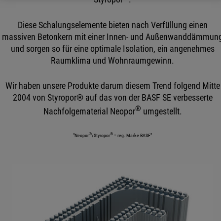
Diese Schalungselemente bieten nach Verfüllung einen
massiven Betonkern mit einer Innen- und Außenwanddämmun
und sorgen so für eine optimale Isolation, ein angenehmes
Raumklima und Wohnraumgewinn.
Wir haben unsere Produkte darum diesem Trend folgend Mitte
2004 von Styropor® auf das von der BASF SE verbesserte
®
Nachfolgematerial Neopor
umgestellt.
®
®
"Neopor
/Styropor
= reg. Marke BASF"