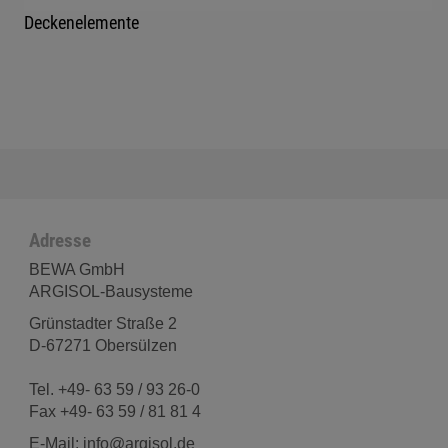
Deckenelemente
Adresse
BEWA GmbH
ARGISOL-Bausysteme
Grünstadter Straße 2
D-67271 Obersülzen
Tel. +49- 63 59 / 93 26-0
Fax +49- 63 59 / 81 81 4
E-Mail: info@argisol.de