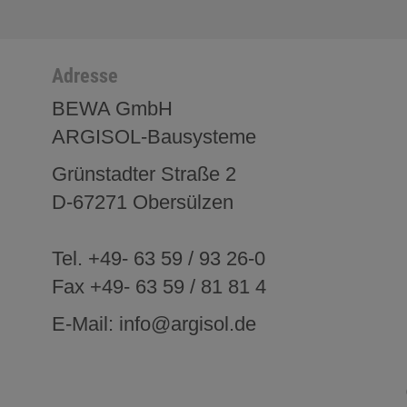
Adresse
BEWA GmbH
ARGISOL-Bausysteme
Grünstadter Straße 2
D-67271 Obersülzen
Tel. +49- 63 59 / 93 26-0
Fax +49- 63 59 / 81 81 4
E-Mail: info@argisol.de