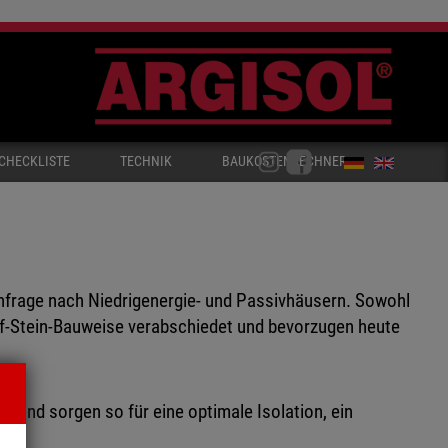
CHECKLISTE
TECHNIK
BAUKOSTENRECHNER
hfrage nach Niedrigenergie- und Passivhäusern. Sowohl
auf-Stein-Bauweise verabschiedet und bevorzugen heute
und sorgen so für eine optimale Isolation, ein