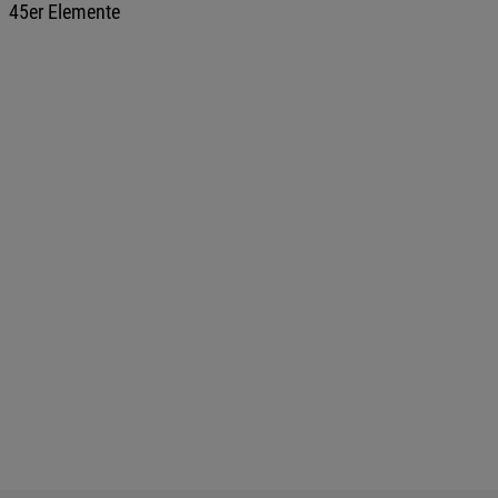
45er Elemente