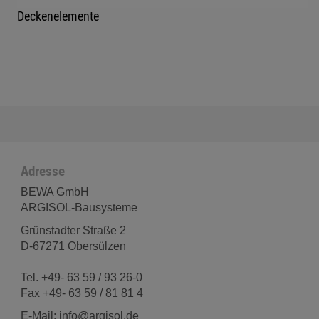
Deckenelemente
Adresse
BEWA GmbH
ARGISOL-Bausysteme
Grünstadter Straße 2
D-67271 Obersülzen
Tel. +49- 63 59 / 93 26-0
Fax +49- 63 59 / 81 81 4
E-Mail: info@argisol.de