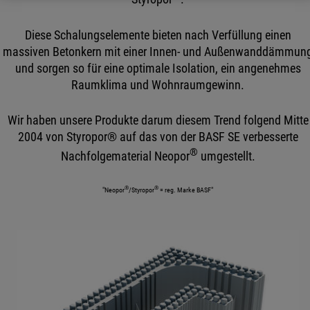
Diese Schalungselemente bieten nach Verfüllung einen
massiven Betonkern mit einer Innen- und Außenwanddämmun
und sorgen so für eine optimale Isolation, ein angenehmes
Raumklima und Wohnraumgewinn.
Wir haben unsere Produkte darum diesem Trend folgend Mitte
2004 von Styropor® auf das von der BASF SE verbesserte
®
Nachfolgematerial Neopor
umgestellt.
®
®
"Neopor
/Styropor
= reg. Marke BASF"