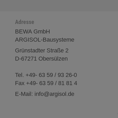
Adresse
BEWA GmbH
ARGISOL-Bausysteme
Grünstadter Straße 2
D-67271 Obersülzen
Tel. +49- 63 59 / 93 26-0
Fax +49- 63 59 / 81 81 4
E-Mail: info@argisol.de