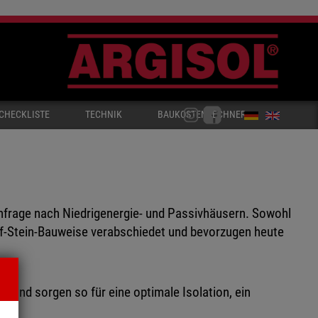
CHECKLISTE
TECHNIK
BAUKOSTENRECHNER
hfrage nach Niedrigenergie- und Passivhäusern. Sowohl
auf-Stein-Bauweise verabschiedet und bevorzugen heute
und sorgen so für eine optimale Isolation, ein