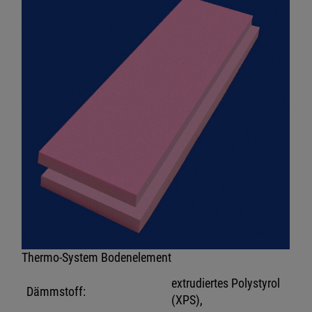
Thermo-System Bodenelement
extrudiertes Polystyrol
Dämmstoff:
(XPS),