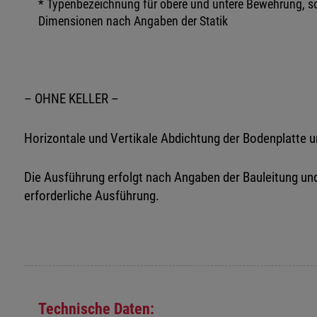
* Typenbezeichnung für obere und untere Bewehrung, so
Dimensionen nach Angaben der Statik
– OHNE KELLER –
Horizontale und Vertikale Abdichtung der Bodenplatt
Die Ausführung erfolgt nach Angaben der Bauleitung und
erforderliche Ausführung.
Technische Daten: