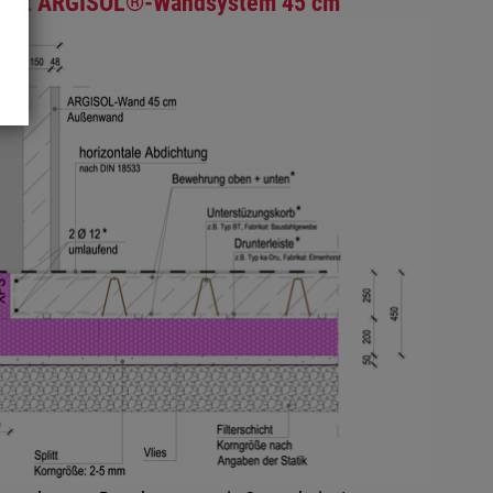
g mit ARGISOL®-Wandsystem 45 cm