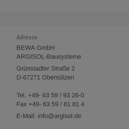
Adresse
BEWA GmbH
ARGISOL-Bausysteme
Grünstadter Straße 2
D-67271 Obersülzen
Tel. +49- 63 59 / 93 26-0
Fax +49- 63 59 / 81 81 4
E-Mail: info@argisol.de