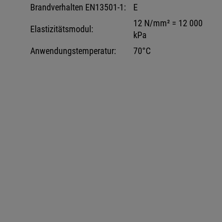
Brandverhalten EN13501-1:
E
12 N/mm² = 12 000
Elastizitätsmodul:
kPa
Anwendungstemperatur:
70°C