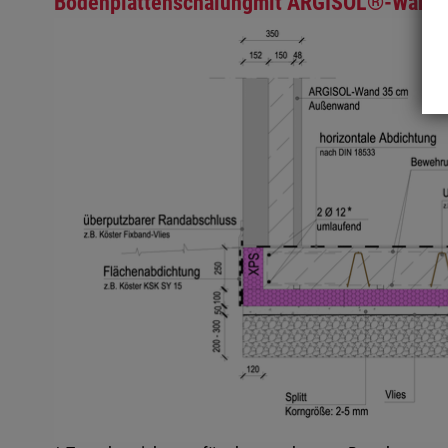
Bodenplattenschalungmit ARGISOL®-Wands