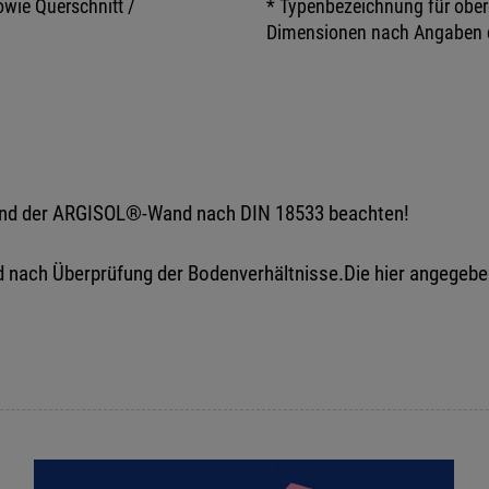
wie Querschnitt /
* Typenbezeichnung für ober
Dimensionen nach Angaben d
e und der ARGISOL®-Wand nach DIN 18533 beachten!
 nach Überprüfung der Bodenverhältnisse.Die hier angegebene 