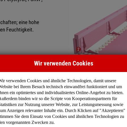
haften; eine hohe
en Feuchtigkeit.
Wir verwenden Cookies
Wir verwenden Cookies und ähnliche Technologien, damit unsere
Website bei Ihrem Besuch technisch einwandfrei funktioniert und um
Ihnen ein optimiertes und individualisiertes Online-Angebot zu bieten.
Außerdem binden wir so die Scripte von Kooperationspartnern für
Statistiken zur Nutzung unserer Website, zur Leistungsmessung sowie
zum Anzeigen relevanter Inhalte ein. Durch Klicken auf "Akzeptieren"
stimmen Sie dem Einsatz von Cookies und ähnlichen Technologien zu
den vorgenannten Zwecken zu.