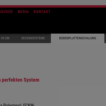
HÄUSER
MEDIA
KONTAKT
 45 CM
DECKENSYSTEME
BODENPLATTENSCHALUNG
 perfekten System
s Polystyrol, FCKW-,