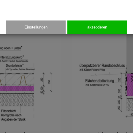
ystem 35 cm
Bodenplattenschalun
Einstellungen
akzeptieren