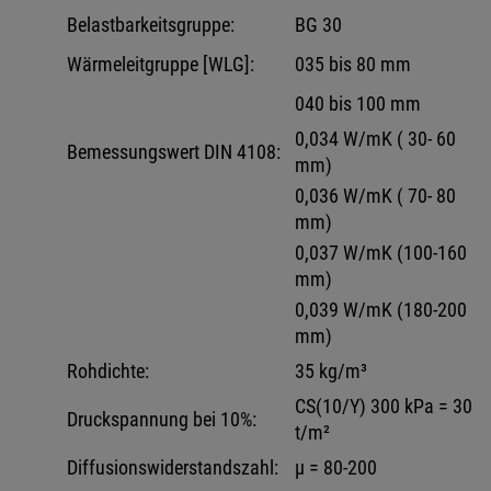
Belastbarkeitsgruppe:
BG 30
Wärmeleitgruppe [WLG]:
035 bis 80 mm
040 bis 100 mm
0,034 W/mK ( 30- 60
Bemessungswert DIN 4108:
mm)
0,036 W/mK ( 70- 80
mm)
0,037 W/mK (100-160
mm)
0,039 W/mK (180-200
mm)
Rohdichte:
35 kg/m³
CS(10/Y) 300 kPa = 30
Druckspannung bei 10%:
t/m²
Diffusionswiderstandszahl:
μ = 80-200