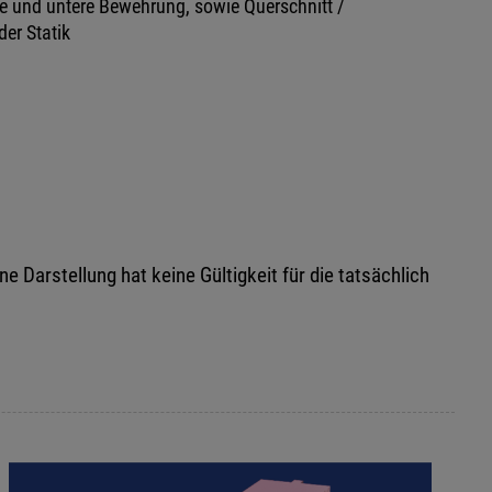
e und untere Bewehrung, sowie Querschnitt /
er Statik
Darstellung hat keine Gültigkeit für die tatsächlich