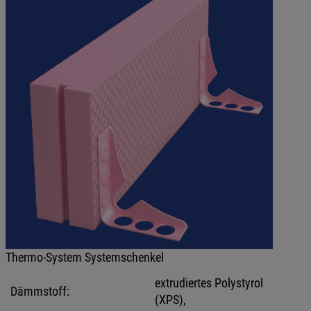
Thermo-System Systemschenkel
extrudiertes Polystyrol
Dämmstoff:
(XPS),