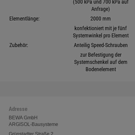
(500 kPa und 700 kPa auf
Anfrage)
Elementlänge:
2000 mm
konfektioniert mit je fünf
Systemwinkel pro Element
Zubehör:
Anteilig Speed-Schrauben
zur Befestigung der
Systemschenkel auf dem
Bodenelement
Adresse
BEWA GmbH
ARGISOL-Bausysteme
Grünstadter Straße 2