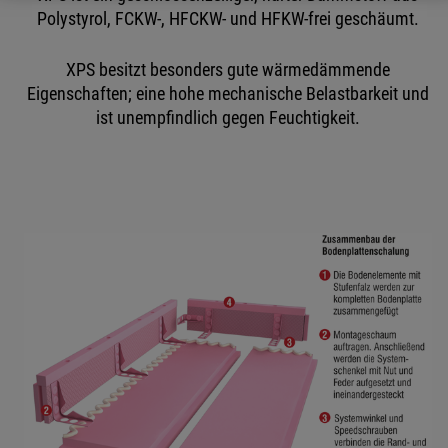
Polystyrol, FCKW-, HFCKW- und HFKW-frei geschäumt.
XPS besitzt besonders gute wärmedämmende
Eigenschaften; eine hohe mechanische Belastbarkeit und
ist unempfindlich gegen Feuchtigkeit.