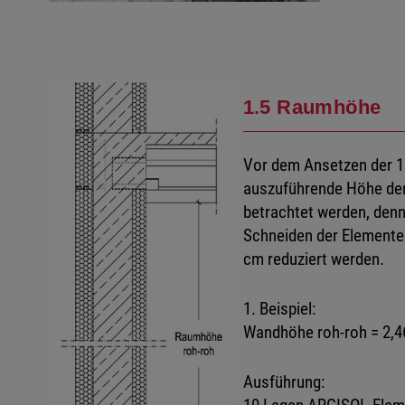
1.5 Raumhöhe
Vor dem Ansetzen der 1.
auszuführende Höhe der
betrachtet werden, denn
Schneiden der Elemente a
cm reduziert werden.
1. Beispiel:
Wandhöhe roh-roh = 2,4
Ausführung: