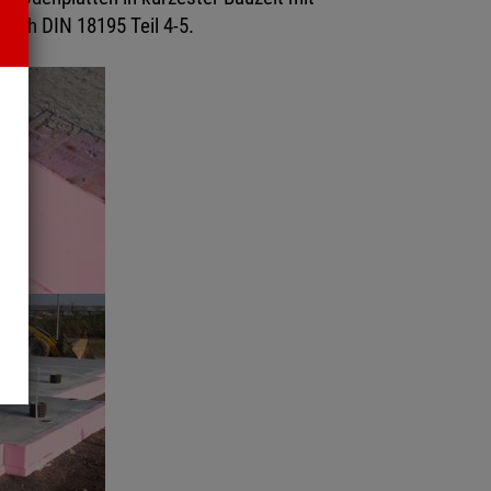
ach DIN 18195 Teil 4-5.