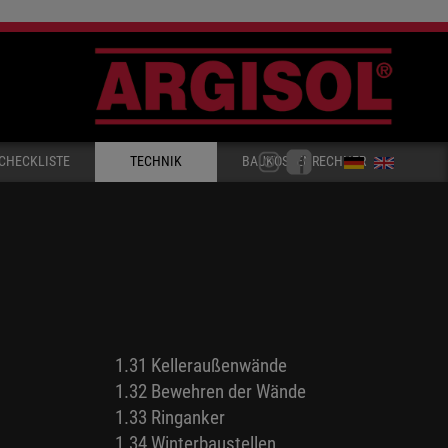
CHECKLISTE
TECHNIK
BAUKOSTENRECHNER
1.31 Kelleraußenwände
1.32 Bewehren der Wände
1.33 Ringanker
1.34 Winterbaustellen