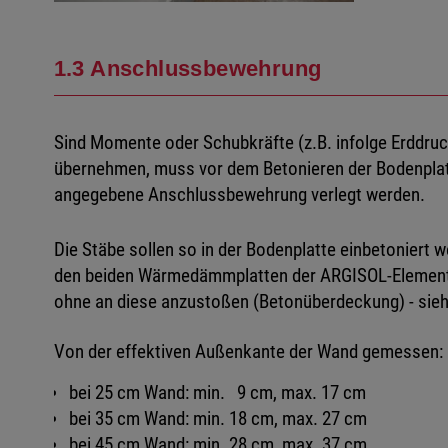
1.3 Anschlussbewehrung
Sind Momente oder Schubkräfte (z.B. infolge Erddruck
übernehmen, muss vor dem Betonieren der Bodenplat
angegebene Anschlussbewehrung verlegt werden.
Die Stäbe sollen so in der Bodenplatte einbetoniert 
den beiden Wärmedämmplatten der ARGISOL-Elemente 
ohne an diese anzustoßen (Betonüberdeckung) - sie
Von der effektiven Außenkante der Wand gemessen:
bei 25 cm Wand: min. 9 cm, max. 17 cm
bei 35 cm Wand: min. 18 cm, max. 27 cm
bei 45 cm Wand: min. 28 cm, max. 37 cm