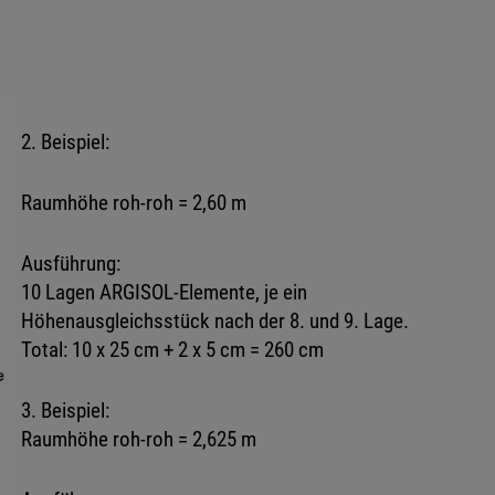
2. Beispiel:
Raumhöhe roh-roh = 2,60 m
Ausführung:
10 Lagen ARGISOL-Elemente, je ein
Höhenausgleichsstück nach der 8. und 9. Lage.
Total: 10 x 25 cm + 2 x 5 cm = 260 cm
3. Beispiel:
Raumhöhe roh-roh = 2,625 m