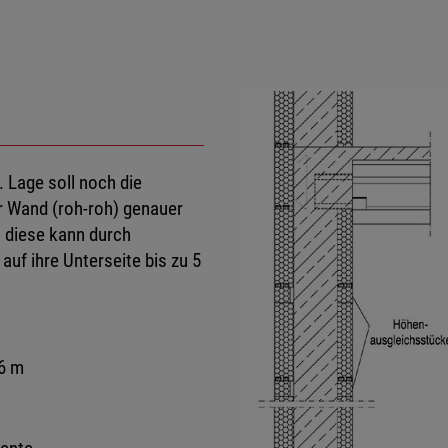
 Lage soll noch die
 Wand (roh-roh) genauer
 diese kann durch
uf ihre Unterseite bis zu 5
6 m