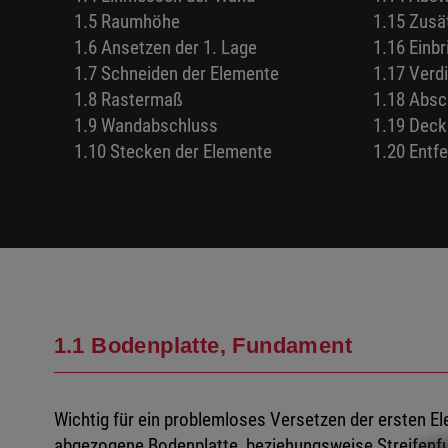
1.5 Raumhöhe
1.15 Zusä
1.6 Ansetzen der 1. Lage
1.16 Einb
1.7 Schneiden der Elemente
1.17 Verd
1.8 Rastermaß
1.18 Absc
1.9 Wandabschluss
1.19 Dec
1.10 Stecken der Elemente
1.20 Entf
1.1 Bodenplatte, Fundament
Wichtig für ein problemloses Versetzen der ersten El
abgezogene Bodenplatte, beziehungsweise Streifen