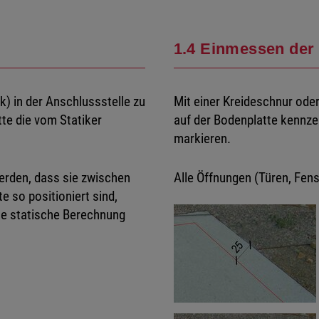
1.4 Einmessen der
) in der Anschlussstelle zu
Mit einer Kreideschnur ode
te die vom Statiker
auf der Bodenplatte kennze
markieren.
werden, dass sie zwischen
Alle Öffnungen (Türen, Fen
so positioniert sind,
he statische Berechnung