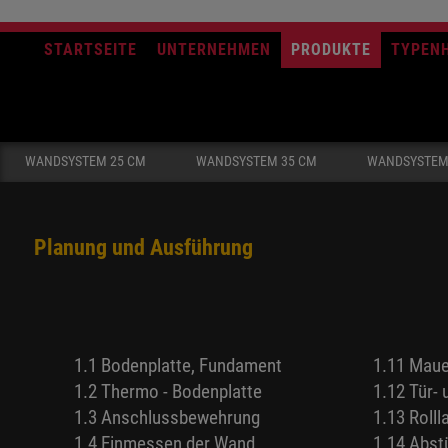
STARTSEITE
UNTERNEHMEN
PRODUKTE
TYPEN
WANDSYSTEM 25 CM
WANDSYSTEM 35 CM
WANDSYSTEM
Planung und Ausführung
1.1 Bodenplatte, Fundament
1.11 Mau
1.2 Thermo - Bodenplatte
1.12 Tür-
1.3 Anschlussbewehrung
1.13 Roll
1.4 Einmessen der Wand
1.14 Abst