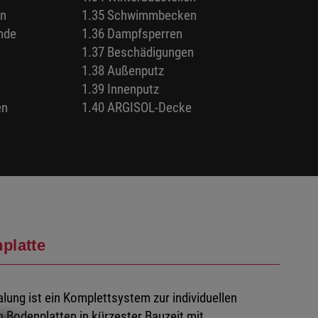
en
1.35 Schwimmbecken
nde
1.36 Dampfsperren
1.37 Beschädigungen
1.38 Außenputz
1.39 Innenputz
en
1.40 ARGISOL-Decke
platte
ng ist ein Komplettsystem zur individuellen
Bodenplatten in kürzester Bauzeit mit