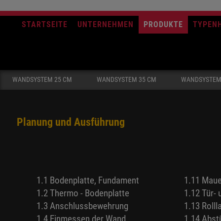
STARTSEITE
UNTERNEHMEN
PRODUKTE
TYPEN
WANDSYSTEM 25 CM
WANDSYSTEM 35 CM
WANDSYSTEM
Planung und Ausführung
1.1 Bodenplatte, Fundament
1.11 Mau
1.2 Thermo - Bodenplatte
1.12 Tür-
1.3 Anschlussbewehrung
1.13 Roll
1.4 Einmessen der Wand
1.14 Abst