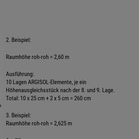
2. Beispiel:
Raumhöhe roh-roh = 2,60 m
Ausführung:
10 Lagen ARGISOL-Elemente, je ein
Höhenausgleichsstück nach der 8. und 9. Lage.
Total: 10 x 25 cm + 2 x 5 cm = 260 cm
3. Beispiel:
Raumhöhe roh-roh = 2,625 m