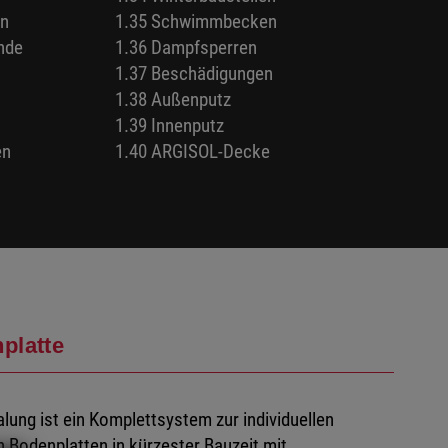
en
1.35 Schwimmbecken
nde
1.36 Dampfsperren
1.37 Beschädigungen
1.38 Außenputz
1.39 Innenputz
en
1.40 ARGISOL-Decke
platte
ng ist ein Komplettsystem zur individuellen
Bodenplatten in kürzester Bauzeit mit