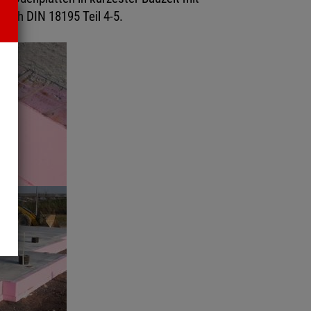
ach DIN 18195 Teil 4-5.