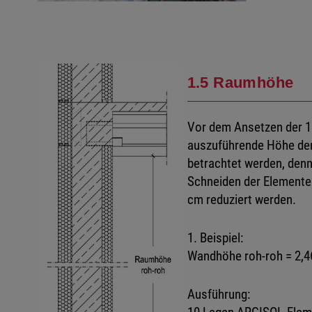
1.5 Raumhöhe
Vor dem Ansetzen der 1.
auszuführende Höhe der
betrachtet werden, denn
Schneiden der Elemente a
cm reduziert werden.
1. Beispiel:
Wandhöhe roh-roh = 2,4
Ausführung: