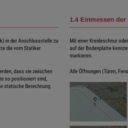
1.4 Einmessen der
) in der Anschlussstelle zu
Mit einer Kreideschnur ode
te die vom Statiker
auf der Bodenplatte kennze
markieren.
werden, dass sie zwischen
Alle Öffnungen (Türen, Fen
so positioniert sind,
he statische Berechnung