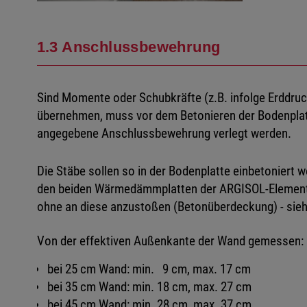
1.3 Anschlussbewehrung
Sind Momente oder Schubkräfte (z.B. infolge Erddruck
übernehmen, muss vor dem Betonieren der Bodenplat
angegebene Anschlussbewehrung verlegt werden.
Die Stäbe sollen so in der Bodenplatte einbetoniert 
den beiden Wärmedämmplatten der ARGISOL-Elemente 
ohne an diese anzustoßen (Betonüberdeckung) - sie
Von der effektiven Außenkante der Wand gemessen:
bei 25 cm Wand: min. 9 cm, max. 17 cm
bei 35 cm Wand: min. 18 cm, max. 27 cm
bei 45 cm Wand: min. 28 cm, max. 37 cm