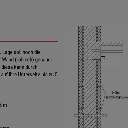
 Lage soll noch die
 Wand (roh-roh) genauer
 diese kann durch
uf ihre Unterseite bis zu 5
6 m