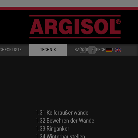
CHECKLISTE
TECHNIK
BAUKOSTENRECHNER
1.31 Kelleraußenwände
1.32 Bewehren der Wände
1.33 Ringanker
1.34 Winterbaustellen