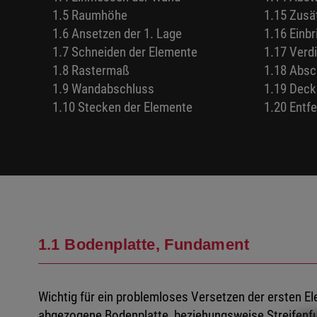
1.5 Raumhöhe
1.15 Zusä
1.6 Ansetzen der 1. Lage
1.16 Einb
1.7 Schneiden der Elemente
1.17 Verd
1.8 Rastermaß
1.18 Absc
1.9 Wandabschluss
1.19 Dec
1.10 Stecken der Elemente
1.20 Entf
1.1 Bodenplatte, Fundament
Wichtig für ein problemloses Versetzen der ersten El
abgezogene Bodenplatte, beziehungsweise Streifen