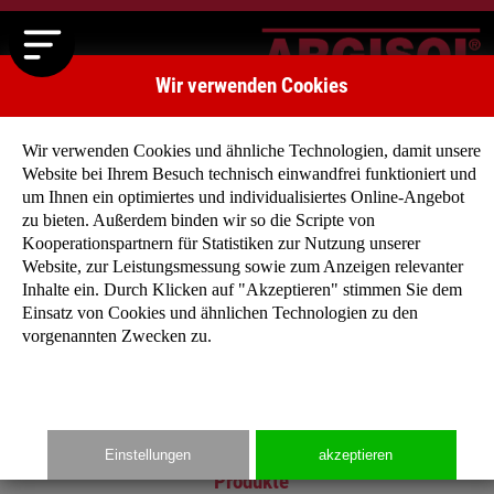
Wir verwenden Cookies
Wir verwenden Cookies und ähnliche Technologien, damit unsere
Website bei Ihrem Besuch technisch einwandfrei funktioniert und
um Ihnen ein optimiertes und individualisiertes Online-Angebot
zu bieten. Außerdem binden wir so die Scripte von
Kooperationspartnern für Statistiken zur Nutzung unserer
Main
Website, zur Leistungsmessung sowie zum Anzeigen relevanter
Inhalte ein. Durch Klicken auf "Akzeptieren" stimmen Sie dem
Startseite
Einsatz von Cookies und ähnlichen Technologien zu den
Unternehmen
vorgenannten Zwecken zu.
Produkte
Typenhäuser
Media
Kontakt
Einstellungen
akzeptieren
Produkte