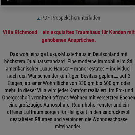
PDF Prospekt herunterladen
Villa Richmond – ein exquisites Traumhaus für Kunden mit
gehobenen Ansprüchen.
Das wohl einzige Luxus-Musterhaus in Deutschland mit
höchstem Qualitätsstandard. Eine moderne Immobilie im Stil
amerikanischer Luxus-Häuser – manor estates – individuell
nach den Wünschen der künftigen Besitzer geplant… auf 3
Etagen, ab einer Wohnfläche von 330 qm bis 600 qm oder
mehr. In dieser Villa wird jeder Komfort realisiert. Im Erd- und
Obergeschoß vermittelt offenes Wohnen mit versetzten Ebene
eine großzügige Atmosphäre. Raumhohe Fenster und ein
offener Luftraum sorgen für Helligkeit in den eindrucksvoll
gestalteten Räumen und verbinden die Wohngeschosse
miteinander.