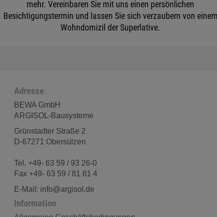
mehr. Vereinbaren Sie mit uns einen persönlichen
Besichtigungstermin und lassen Sie sich verzaubern von eine
Wohndomizil der Superlative.
Adresse
BEWA GmbH
ARGISOL-Bausysteme
Grünstadter Straße 2
D-67271 Obersülzen
Tel. +49- 63 59 / 93 26-0
Fax +49- 63 59 / 81 81 4
E-Mail: info@argisol.de
Information