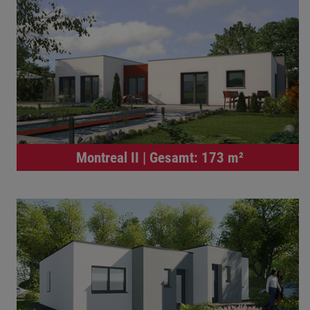
Montreal II | Gesamt: 173 m²