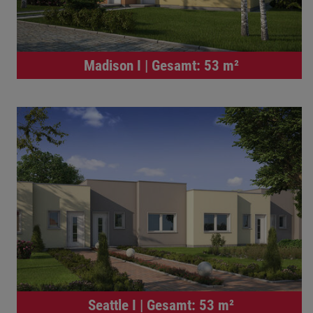
Madison I | Gesamt: 53 m²
Seattle I | Gesamt: 53 m²