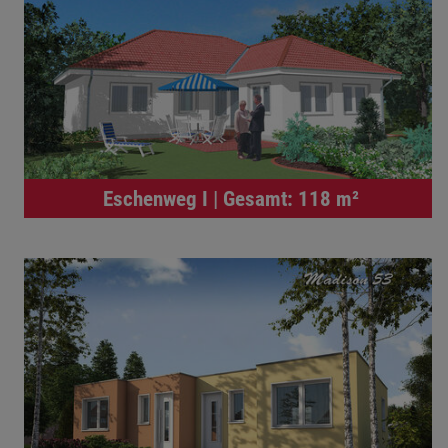
Eschenweg I | Gesamt: 118 m²