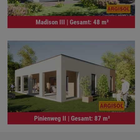
Madison III | Gesamt: 48 m²
Pinienweg II | Gesamt: 87 m²