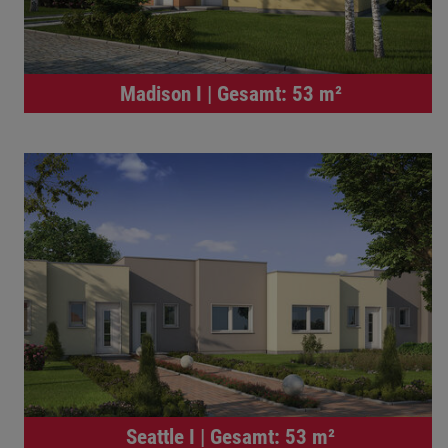
Madison I | Gesamt: 53 m²
Seattle I | Gesamt: 53 m²