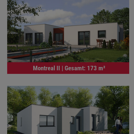
Montreal II | Gesamt: 173 m²