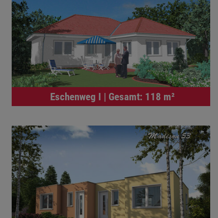
Eschenweg I | Gesamt: 118 m²