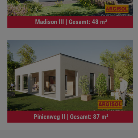
Madison III | Gesamt: 48 m²
Pinienweg II | Gesamt: 87 m²