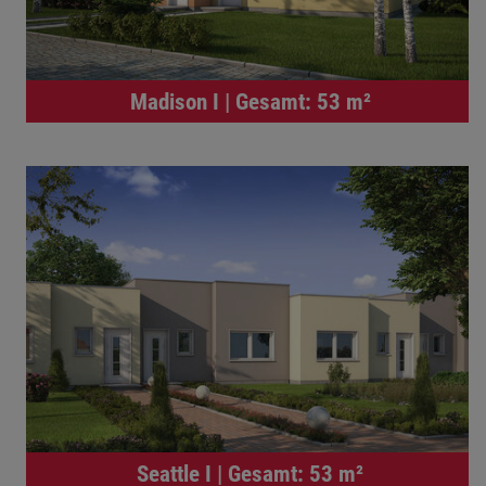
Madison I | Gesamt: 53 m²
Seattle I | Gesamt: 53 m²