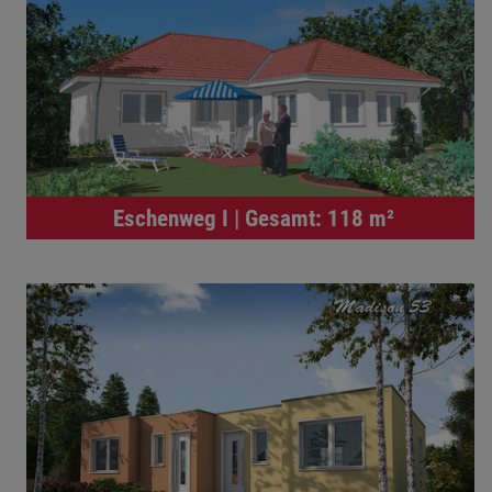
Eschenweg I | Gesamt: 118 m²