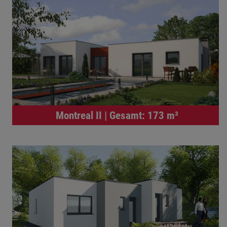
Montreal II | Gesamt: 173 m²