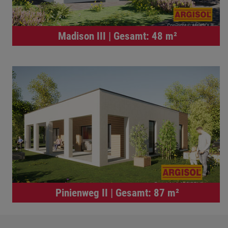
Madison III | Gesamt: 48 m²
Pinienweg II | Gesamt: 87 m²