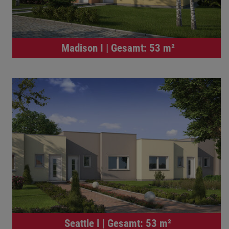
Madison I | Gesamt: 53 m²
Seattle I | Gesamt: 53 m²