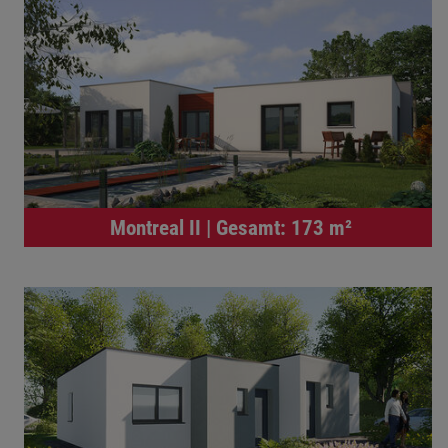
Montreal II | Gesamt: 173 m²