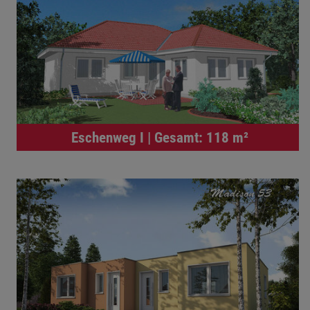
Eschenweg I | Gesamt: 118 m²