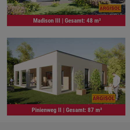
Madison III | Gesamt: 48 m²
Pinienweg II | Gesamt: 87 m²