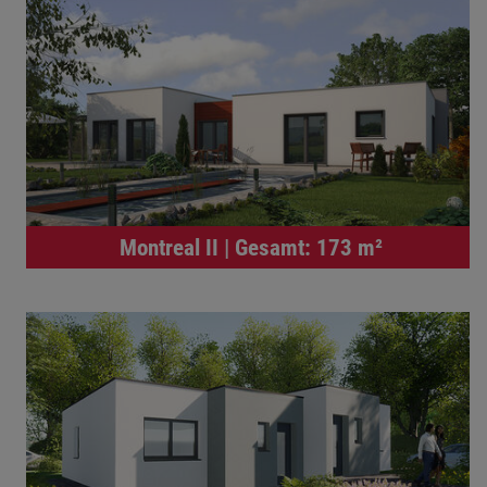
Montreal II | Gesamt: 173 m²