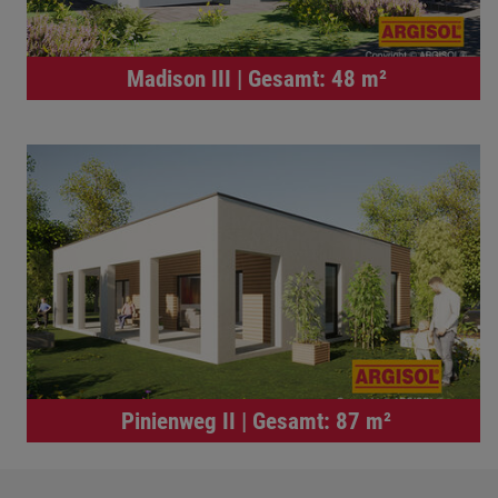
Madison III | Gesamt: 48 m²
Pinienweg II | Gesamt: 87 m²