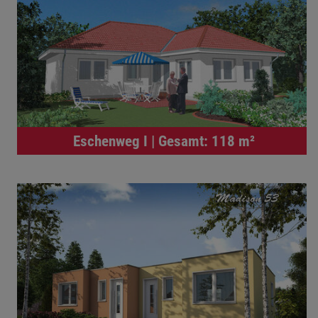
Eschenweg I | Gesamt: 118 m²