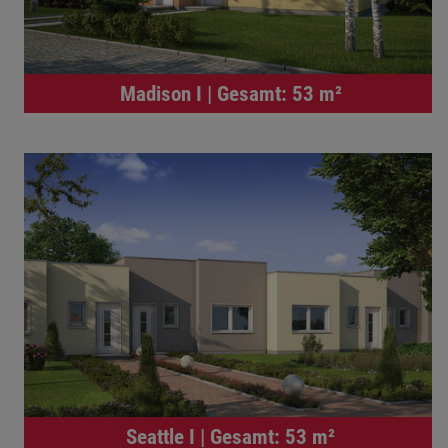
Madison I | Gesamt: 53 m²
Seattle I | Gesamt: 53 m²