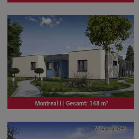
Montreal I | Gesamt: 148 m²