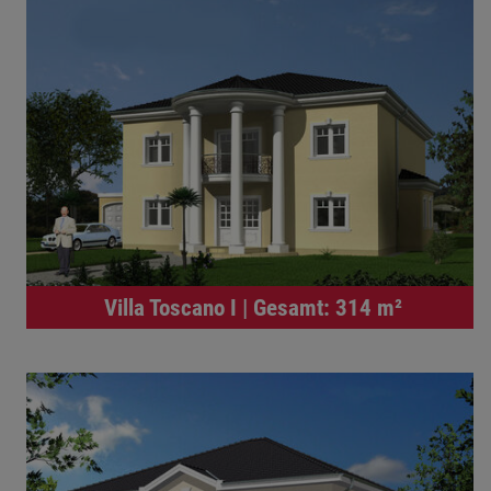
Villa Toscano I | Gesamt: 314 m²