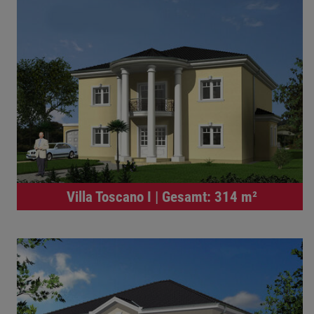
Villa Toscano I | Gesamt: 314 m²