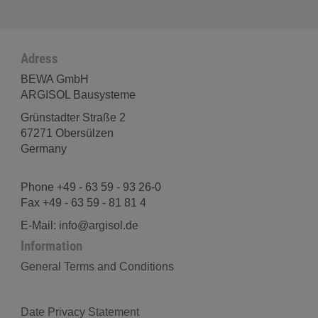
Adress
BEWA GmbH
ARGISOL Bausysteme
Grünstadter Straße 2
67271 Obersülzen
Germany
Phone +49 - 63 59 - 93 26-0
Fax +49 - 63 59 - 81 81 4
E-Mail: info@argisol.de
Information
General Terms and Conditions
Date Privacy Statement