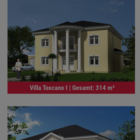
Villa Toscano I | Gesamt: 314 m²