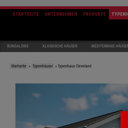
STARTSEITE
UNTERNEHMEN
PRODUKTE
TYPEN
BUNGALOWS
KLASSISCHE HÄUSER
MEDITERRANE HÄUSE
Startseite
»
Typenhäuser
»
Typenhaus Cleveland