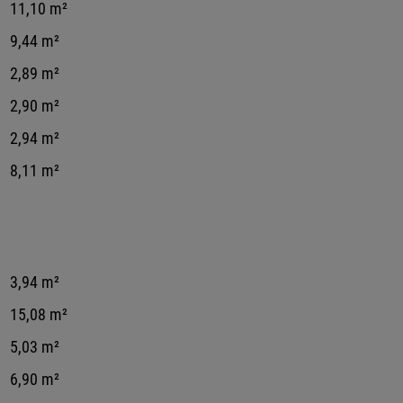
11,10 m²
9,44 m²
2,89 m²
2,90 m²
2,94 m²
8,11 m²
3,94 m²
15,08 m²
5,03 m²
6,90 m²