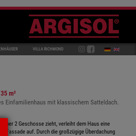
ENHÄUSER
VILLA RICHMOND
135 m²
es Einfamilienhaus mit klassischem Satteldach.
h über 2 Geschosse zieht, verleiht dem Haus eine
 die Fassade auf. Durch die großzügige Überdachung