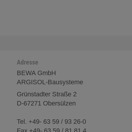
Adresse
BEWA GmbH
ARGISOL-Bausysteme
Grünstadter Straße 2
D-67271 Obersülzen
Tel. +49- 63 59 / 93 26-0
Fax +49- 63 59 / 81 81 4