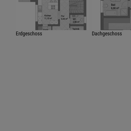
Erdgeschoss
Dachgeschoss