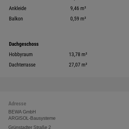
Ankleide
9,46 m²
Balkon
0,59 m²
Dachgeschoss
Hobbyraum
13,78 m²
Dachterrasse
27,07 m²
Adresse
BEWA GmbH
ARGISOL-Bausysteme
Grünstadter Straße 2