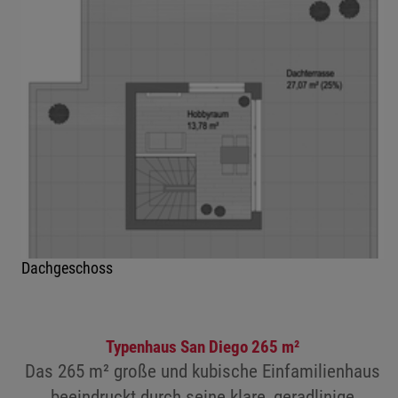
Dachgeschoss
Typenhaus San Diego 265 m²
Das 265 m² große und kubische Einfamilienhaus
beeindruckt durch seine klare, geradlinige