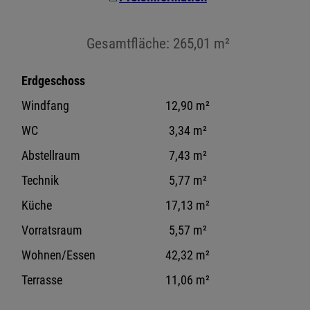
Gesamtfläche: 265,01 m²
Erdgeschoss
Windfang
12,90 m²
WC
3,34 m²
Abstellraum
7,43 m²
Technik
5,77 m²
Küche
17,13 m²
Vorratsraum
5,57 m²
Wohnen/Essen
42,32 m²
Terrasse
11,06 m²