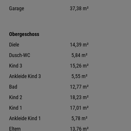
Garage
37,38 m²
Obergeschoss
Diele
14,39 m²
Dusch-WC
5,84 m²
Kind 3
15,26 m²
Ankleide Kind 3
5,55 m²
Bad
12,77 m²
Kind 2
18,23 m²
Kind 1
17,01 m²
Ankleide Kind 1
5,78 m²
Eltern
13,76 m²