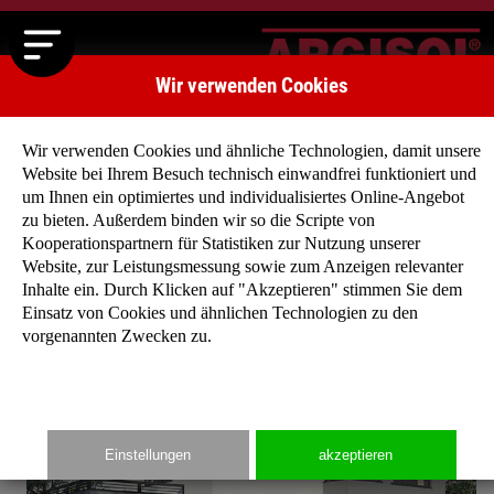
Wir verwenden Cookies
Wir verwenden Cookies und ähnliche Technologien, damit unsere
Website bei Ihrem Besuch technisch einwandfrei funktioniert und
um Ihnen ein optimiertes und individualisiertes Online-Angebot
zu bieten. Außerdem binden wir so die Scripte von
Startseite
»
Typenhäuser
»
Typenhaus San Diego
Kooperationspartnern für Statistiken zur Nutzung unserer
Website, zur Leistungsmessung sowie zum Anzeigen relevanter
Inhalte ein. Durch Klicken auf "Akzeptieren" stimmen Sie dem
Einsatz von Cookies und ähnlichen Technologien zu den
vorgenannten Zwecken zu.
Einstellungen
akzeptieren