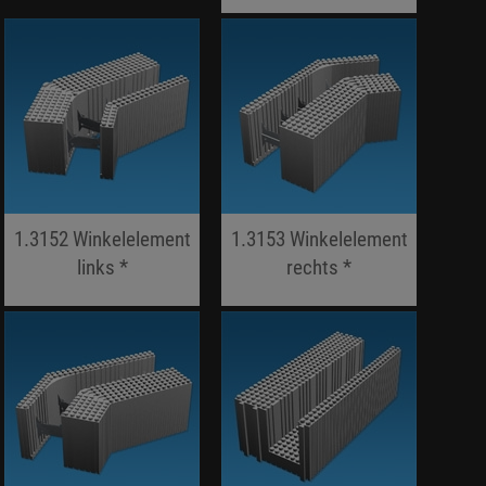
jojo hallo hallo
1.3152 Winkelelement
1.3153 Winkelelement
links *
rechts *
jojo hallo hallo
jojo hallo hallo