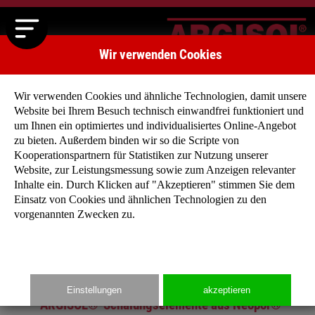
Wir verwenden Cookies
Wir verwenden Cookies und ähnliche Technologien, damit unsere
Website bei Ihrem Besuch technisch einwandfrei funktioniert und
um Ihnen ein optimiertes und individualisiertes Online-Angebot
zu bieten. Außerdem binden wir so die Scripte von
Kooperationspartnern für Statistiken zur Nutzung unserer
Website, zur Leistungsmessung sowie zum Anzeigen relevanter
Zurück
Weiter
Inhalte ein. Durch Klicken auf "Akzeptieren" stimmen Sie dem
Einsatz von Cookies und ähnlichen Technologien zu den
vorgenannten Zwecken zu.
Startseite
»
Produkte
»
Wandsystem 35 cm
Einstellungen
akzeptieren
ARGISOL®-Schalungselemente aus Neopor®