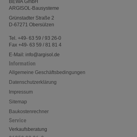
BEWA GmbH
ARGISOL-Bausysteme
Grünstadter Straße 2
D-67271 Obersülzen
Tel. +49- 63 59 / 93 26-0
Fax +49- 63 59 / 81 81 4
E-Mail: info@argisol.de
Information
Allgemeine Geschäftsbedingungen
Datenschutzerklärung
Impressum
Sitemap
Baukostenrechner
Service
Verkaufsberatung