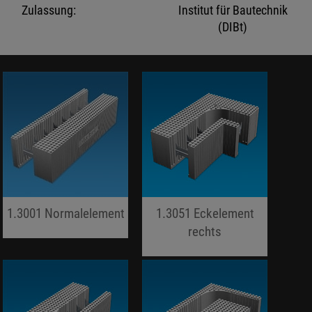
Zulassung:
Institut für Bautechnik
(DIBt)
1.3001 Normalelement
1.3051 Eckelement
jojo hallo hallo
rechts
jojo hallo hallo