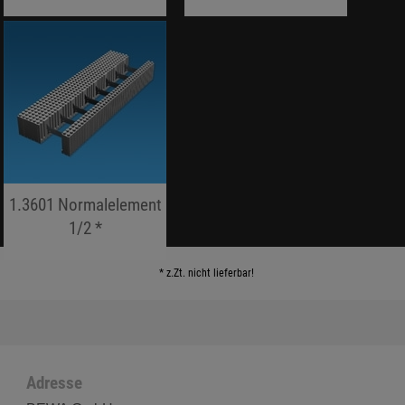
jojo hallo hallo
jojo hallo hallo
1.3601 Normalelement
1/2 *
jojo hallo hallo
* z.Zt. nicht lieferbar!
Adresse