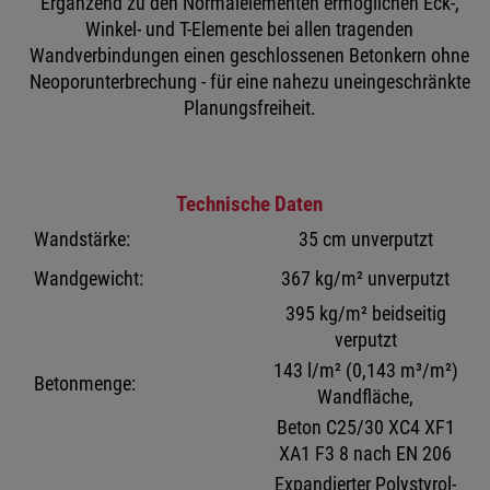
Ergänzend zu den Normalelementen ermöglichen Eck-,
Winkel- und T-Elemente bei allen tragenden
Wandverbindungen einen geschlossenen Betonkern ohne
Neoporunterbrechung - für eine nahezu uneingeschränkte
Planungsfreiheit.
Technische Daten
Wandstärke:
35 cm unverputzt
Wandgewicht:
367 kg/m² unverputzt
395 kg/m² beidseitig
verputzt
143 l/m² (0,143 m³/m²)
Betonmenge:
Wandfläche,
Beton C25/30 XC4 XF1
XA1 F3 8 nach EN 206
Expandierter Polystyrol-