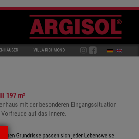
ENHÄUSER
VILLA RICHMOND
II 197 m²
enhaus mit der besonderen Eingangssituation
 Vorfreude auf das Innere.
altenen Grundrisse passen sich jeder Lebensweise