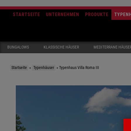
STARTSEITE
UNTERNEHMEN
PRODUKTE
TYPEN
BUNGALOWS
KLASSISCHE HÄUSER
MEDITERRANE HÄUSE
Startseite
»
Typenhäuser
»
Typenhaus Villa Roma III