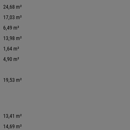
24,68 m²
17,03 m²
6,49 m²
13,98 m²
1,64 m²
4,90 m²
19,53 m²
13,41 m²
14,69 m²