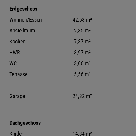
Erdgeschoss
Wohnen/Essen
42,68 m²
Abstellraum
2,85 m²
Kochen
7,87 m²
HWR
3,97 m²
WC
3,06 m²
Terrasse
5,56 m²
Garage
24,32 m²
Dachgeschoss
Kinder
14,34 m²