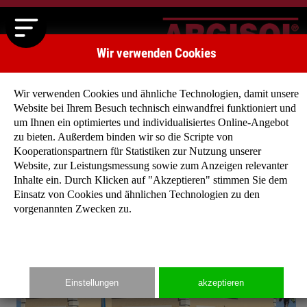
Wir verwenden Cookies
Wir verwenden Cookies und ähnliche Technologien, damit unsere
Website bei Ihrem Besuch technisch einwandfrei funktioniert und
um Ihnen ein optimiertes und individualisiertes Online-Angebot
zu bieten. Außerdem binden wir so die Scripte von
Startseite
»
Typenhäuser
»
Typenhaus Villa Rubens I
Kooperationspartnern für Statistiken zur Nutzung unserer
Website, zur Leistungsmessung sowie zum Anzeigen relevanter
Inhalte ein. Durch Klicken auf "Akzeptieren" stimmen Sie dem
Einsatz von Cookies und ähnlichen Technologien zu den
vorgenannten Zwecken zu.
Einstellungen
akzeptieren