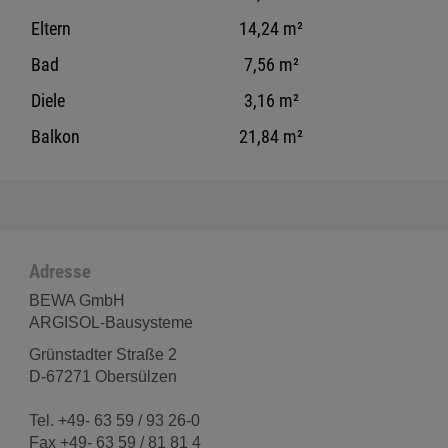
Eltern
14,24 m²
Bad
7,56 m²
Diele
3,16 m²
Balkon
21,84 m²
Adresse
BEWA GmbH
ARGISOL-Bausysteme
Grünstadter Straße 2
D-67271 Obersülzen
Tel. +49- 63 59 / 93 26-0
Fax +49- 63 59 / 81 81 4