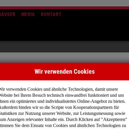
HÄUSER
MEDIA
KONTAKT
Wir verwenden Cookies
International
Wir verwenden Cookies und ähnliche Technologien, damit unsere
Belgien
Website bei Ihrem Besuch technisch einwandfrei funktioniert und um
Griechenland
Ihnen ein optimiertes und individualisiertes Online-Angebot zu bieten.
Litauen
Außerdem binden wir so die Scripte von Kooperationspartnern für
Statistiken zur Nutzung unserer Website, zur Leistungsmessung sowie
Portugal
zum Anzeigen relevanter Inhalte ein. Durch Klicken auf "Akzeptieren"
Rumänien
stimmen Sie dem Einsatz von Cookies und ähnlichen Technologien zu