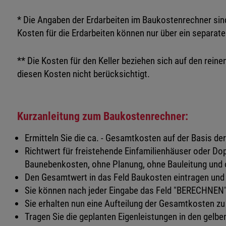
* Die Angaben der Erdarbeiten im Baukostenrechner sin
Kosten für die Erdarbeiten können nur über ein separat
** Die Kosten für den Keller beziehen sich auf den reinen
diesen Kosten nicht berücksichtigt.
Kurzanleitung zum Baukostenrechner:
Ermitteln Sie die ca. - Gesamtkosten auf der Basis 
Richtwert für freistehende Einfamilienhäuser oder Do
Baunebenkosten, ohne Planung, ohne Bauleitung und o
Den Gesamtwert in das Feld Baukosten eintragen und
Sie können nach jeder Eingabe das Feld "BERECHNEN" 
Sie erhalten nun eine Aufteilung der Gesamtkosten z
Tragen Sie die geplanten Eigenleistungen in den gelbe