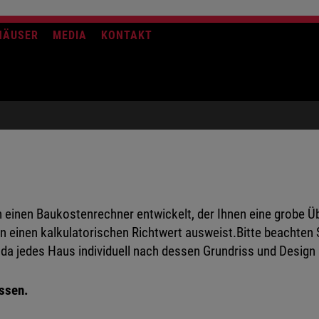
HÄUSER
MEDIA
KONTAKT
 einen Baukostenrechner entwickelt, der Ihnen eine grobe 
en einen kalkulatorischen Richtwert ausweist.Bitte beachten 
a jedes Haus individuell nach dessen Grundriss und Design k
ossen.