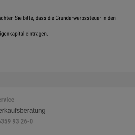
hten Sie bitte, dass die Grunderwerbssteuer in den
igenkapital eintragen.
rvice
erkaufsberatung
6359 93 26-0