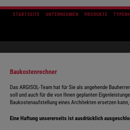
STARTSEITE
UNTERNEHMEN
PRODUKTE
TYPEN
Baukostenrechner
Das ARGISOL-Team hat für Sie als angehende Bauherren
soll und auch für die von Ihnen geplanten Eigenleistung
Baukostenaufstellung eines Architekten ersetzen kann, d
Eine Haftung unsererseits ist ausdrücklich ausgeschl