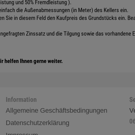
eistung und 50% Fremdleistung ).
einfach die Außenabmessungen (in Meter) des Kellers ein.
 Sie in diesem Feld den Kaufpreis des Grundstücks ein. Beac
angefragten Zinssatz und die Tilgung sowie das vorhandene E
r helfen Ihnen gerne weiter.
Information
Se
Allgemeine Geschäftsbedingungen
V
0
Datenschutzerklärung