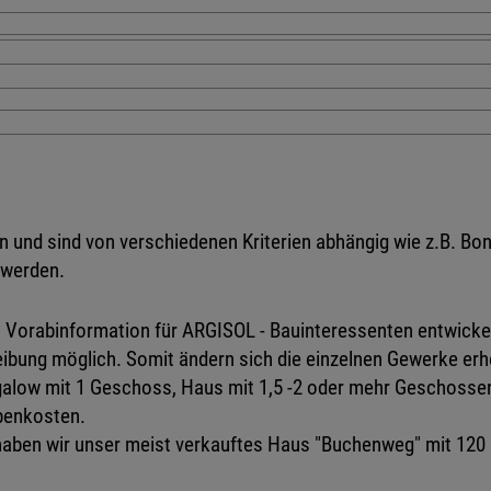
 und sind von verschiedenen Kriterien abhängig wie z.B. Boni
 werden.
s Vorabinformation für ARGISOL - Bauinteressenten entwicke
bung möglich. Somit ändern sich die einzelnen Gewerke erh
ngalow mit 1 Geschoss, Haus mit 1,5 -2 oder mehr Geschoss
ebenkosten.
 haben wir unser meist verkauftes Haus "Buchenweg" mit 120