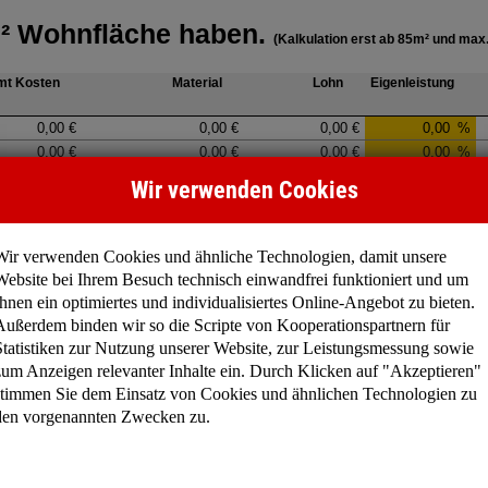
Wir verwenden Cookies
Wir verwenden Cookies und ähnliche Technologien, damit unsere
Website bei Ihrem Besuch technisch einwandfrei funktioniert und um
Ihnen ein optimiertes und individualisiertes Online-Angebot zu bieten.
Außerdem binden wir so die Scripte von Kooperationspartnern für
Statistiken zur Nutzung unserer Website, zur Leistungsmessung sowie
zum Anzeigen relevanter Inhalte ein. Durch Klicken auf "Akzeptieren"
stimmen Sie dem Einsatz von Cookies und ähnlichen Technologien zu
den vorgenannten Zwecken zu.