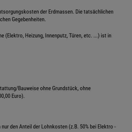
Entsorgungskosten der Erdmassen. Die tatsächlichen
lichen Gegebenheiten.
(Elektro, Heizung, Innenputz, Türen, etc. ...) ist in
usstattung/Bauweise ohne Grundstück, ohne
0,00 Euro).
nur den Anteil der Lohnkosten (z.B. 50% bei Elektro -