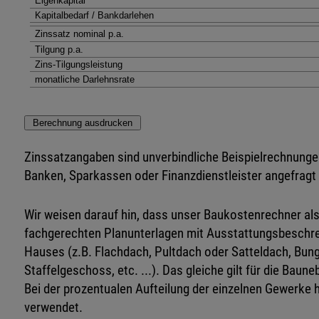
Zinssatzangaben sind unverbindliche Beispielrechnungen
Banken, Sparkassen oder Finanzdienstleister angefragt
Wir weisen darauf hin, dass unser Baukostenrechner al
fachgerechten Planunterlagen mit Ausstattungsbeschrei
Hauses (z.B. Flachdach, Pultdach oder Satteldach, Bu
Staffelgeschoss, etc. ...). Das gleiche gilt für die Baun
Bei der prozentualen Aufteilung der einzelnen Gewerke
verwendet.