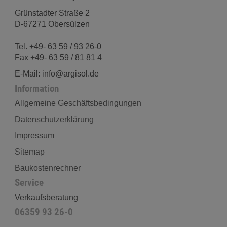
Grünstadter Straße 2
D-67271 Obersülzen
Tel. +49- 63 59 / 93 26-0
Fax +49- 63 59 / 81 81 4
E-Mail: info@argisol.de
Information
Allgemeine Geschäftsbedingungen
Datenschutzerklärung
Impressum
Sitemap
Baukostenrechner
Service
Verkaufsberatung
06359 93 26-0