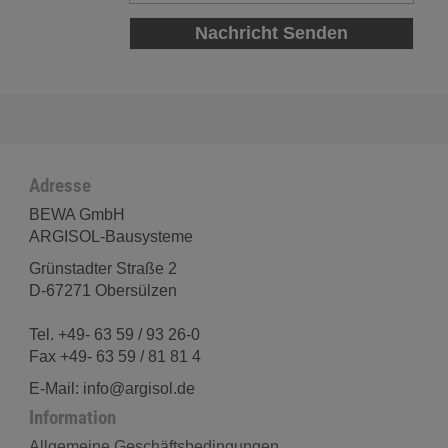
Adresse
BEWA GmbH
ARGISOL-Bausysteme
Grünstadter Straße 2
D-67271 Obersülzen
Tel. +49- 63 59 / 93 26-0
Fax +49- 63 59 / 81 81 4
E-Mail: info@argisol.de
Information
Allgemeine Geschäftsbedingungen