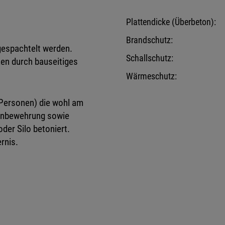
Plattendicke (Überbeton):
Brandschutz:
gespachtelt werden.
Schallschutz:
en durch bauseitiges
Wärmeschutz:
 Personen) die wohl am
penbewehrung sowie
der Silo betoniert.
rnis.