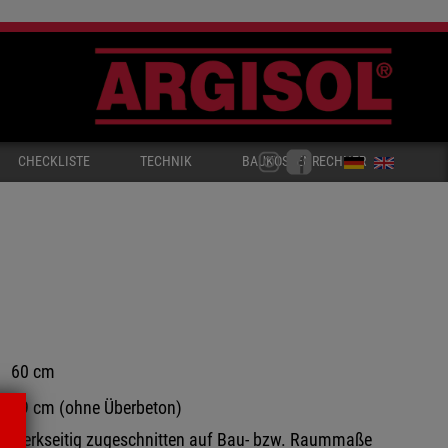
CHECKLISTE
TECHNIK
BAUKOSTENRECHNER
60 cm
19 cm (ohne Überbeton)
werkseitig zugeschnitten auf Bau- bzw. Raummaße