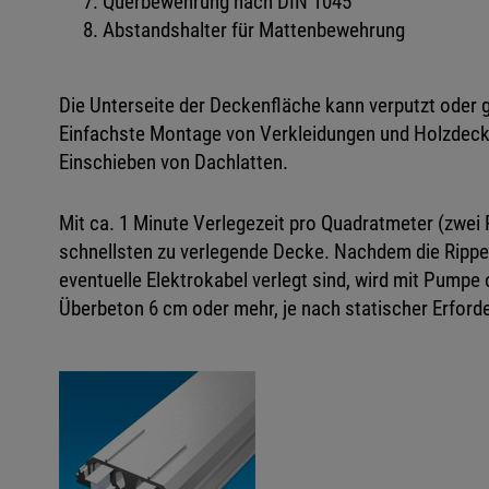
Querbewehrung nach DIN 1045
Abstandshalter für Mattenbewehrung
Die Unterseite der Deckenfläche kann verputzt oder 
Einfachste Montage von Verkleidungen und Holzdeck
Einschieben von Dachlatten.
Mit ca. 1 Minute Verlegezeit pro Quadratmeter (zwei
schnellsten zu verlegende Decke. Nachdem die Rip
eventuelle Elektrokabel verlegt sind, wird mit Pumpe o
Überbeton 6 cm oder mehr, je nach statischer Erforde