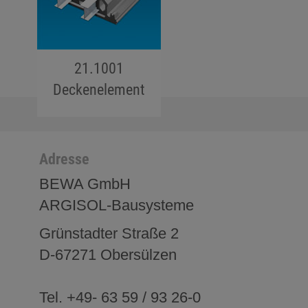
21.1001
Deckenelement
jojo hallo hallo
Adresse
BEWA GmbH
ARGISOL-Bausysteme
Grünstadter Straße 2
D-67271 Obersülzen
Tel. +49- 63 59 / 93 26-0