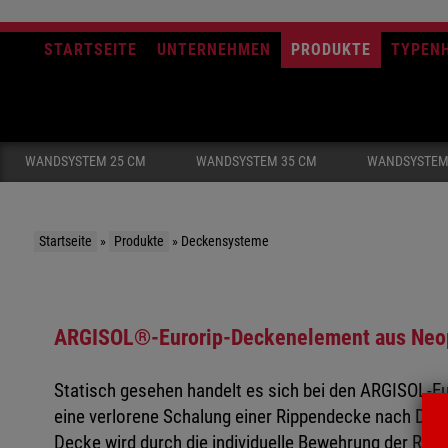
STARTSEITE
UNTERNEHMEN
PRODUKTE
TYPEN
WANDSYSTEM 25 CM
WANDSYSTEM 35 CM
WANDSYSTEM
Startseite
»
Produkte
»
Deckensysteme
ARGISOL®-Eurorip-Deckenelement aus Ne
Statisch gesehen handelt es sich bei den ARGISOL-
eine verlorene Schalung einer Rippendecke nach DIN 1
Decke wird durch die individuelle Bewehrung der Rippe