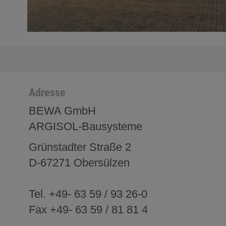
Adresse
BEWA GmbH
ARGISOL-Bausysteme
Grünstadter Straße 2
D-67271 Obersülzen
Tel. +49- 63 59 / 93 26-0
Fax +49- 63 59 / 81 81 4