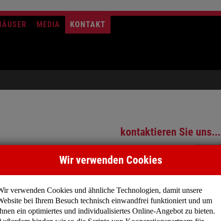
HÄUSER
MEDIA
KONTAKT
kontaktieren Sie uns...
Firma
Wir verwenden Cookies
Name
*
Wir verwenden Cookies und ähnliche Technologien, damit unsere
Straße, Nr.
*
Website bei Ihrem Besuch technisch einwandfrei funktioniert und um
Ihnen ein optimiertes und individualisiertes Online-Angebot zu bieten.
Ort
*