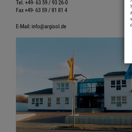
Tel. +49- 63 59 / 93 26-0
Fax +49- 63 59 / 81 81 4
E-Mail: info@argisol.de