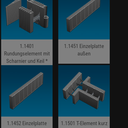
1.1401
1.1451 Einzelplatte
Rundungselement mit
außen
Scharnier und Keil *
jojo hallo hallo
jojo hallo hallo
1.1452 Einzelplatte
1.1501 T-Element kurz