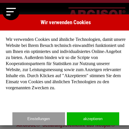
Wir verwenden Cookies
Wir verwenden Cookies und ähnliche Technologien, damit unsere
Website bei Ihrem Besuch technisch einwandfrei funktioniert und
um Ihnen ein optimiertes und individualisiertes Online-Angebot
zu bieten. Außerdem binden wir so die Scripte von
Kooperationspartnern für Statistiken zur Nutzung unserer
Website, zur Leistungsmessung sowie zum Anzeigen relevanter
Zurück
Weiter
Inhalte ein. Durch Klicken auf "Akzeptieren" stimmen Sie dem
Einsatz von Cookies und ähnlichen Technologien zu den
vorgenannten Zwecken zu.
Startseite
»
Produkte
»
Wandsystem 25 cm
Einstellungen
akzeptieren
ARGISOL®-Schalungselemente aus Neopor®