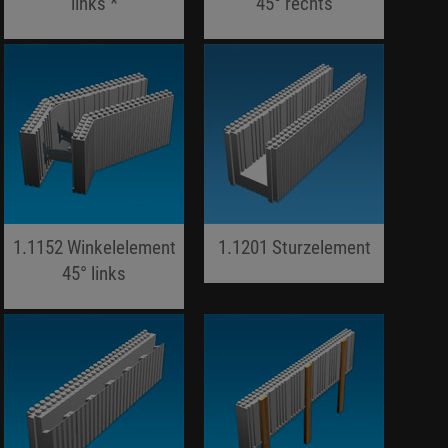
links *
45° rechts
jojo hallo hallo
jojo hallo hallo
1.1152 Winkelelement
1.1201 Sturzelement
45° links
jojo hallo hallo
jojo hallo hallo