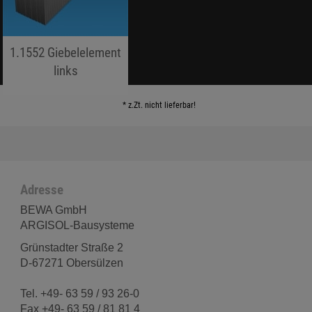
1.1552 Giebelelement
links
jojo hallo hallo
* z.Zt. nicht lieferbar!
Adresse
BEWA GmbH
ARGISOL-Bausysteme
Grünstadter Straße 2
D-67271 Obersülzen
Tel. +49- 63 59 / 93 26-0
Fax +49- 63 59 / 81 81 4