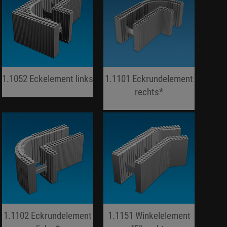
1.1052 Eckelement links
1.1101 Eckrundelement
jojo hallo hallo
rechts*
jojo hallo hallo
1.1102 Eckrundelement
1.1151 Winkelelement