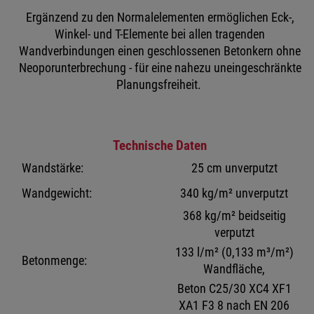
Ergänzend zu den Normalelementen ermöglichen Eck-,
Winkel- und T-Elemente bei allen tragenden
Wandverbindungen einen geschlossenen Betonkern ohne
Neoporunterbrechung - für eine nahezu uneingeschränkte
Planungsfreiheit.
Technische Daten
Wandstärke:
25 cm unverputzt
Wandgewicht:
340 kg/m² unverputzt
368 kg/m² beidseitig
verputzt
133 l/m² (0,133 m³/m²)
Betonmenge:
Wandfläche,
Beton C25/30 XC4 XF1
XA1 F3 8 nach EN 206