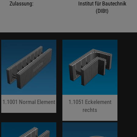
Zulassung:
Institut für Bautechnik
(DIBt)
1.1001 Normal Element
1.1051 Eckelement
jojo hallo hallo
rechts
jojo hallo hallo