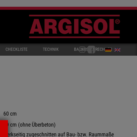
CHECKLISTE
TECHNIK
BAUKOSTENRECHNER
60 cm
19 cm (ohne Überbeton)
werkseitig zugeschnitten auf Bau- bzw. Raummaße