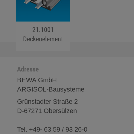
21.1001
Deckenelement
jojo hallo hallo
Adresse
BEWA GmbH
ARGISOL-Bausysteme
Grünstadter Straße 2
D-67271 Obersülzen
Tel. +49- 63 59 / 93 26-0