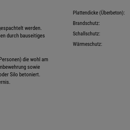
Plattendicke (Überbeton):
Brandschutz:
gespachtelt werden.
Schallschutz:
en durch bauseitiges
Wärmeschutz:
 Personen) die wohl am
penbewehrung sowie
der Silo betoniert.
rnis.