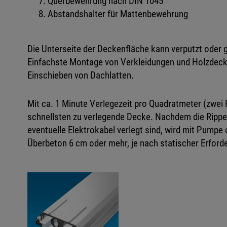
Querbewehrung nach DIN 1045
Abstandshalter für Mattenbewehrung
Die Unterseite der Deckenfläche kann verputzt oder 
Einfachste Montage von Verkleidungen und Holzdeck
Einschieben von Dachlatten.
Mit ca. 1 Minute Verlegezeit pro Quadratmeter (zwei
schnellsten zu verlegende Decke. Nachdem die Rip
eventuelle Elektrokabel verlegt sind, wird mit Pumpe o
Überbeton 6 cm oder mehr, je nach statischer Erforde