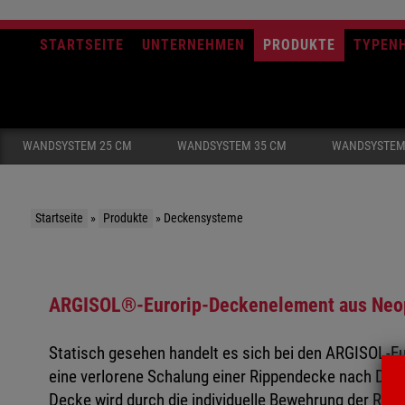
STARTSEITE
UNTERNEHMEN
PRODUKTE
TYPEN
WANDSYSTEM 25 CM
WANDSYSTEM 35 CM
WANDSYSTEM
Startseite
»
Produkte
»
Deckensysteme
ARGISOL®-Eurorip-Deckenelement aus Ne
Statisch gesehen handelt es sich bei den ARGISOL-
eine verlorene Schalung einer Rippendecke nach DIN 1
Decke wird durch die individuelle Bewehrung der Rippe