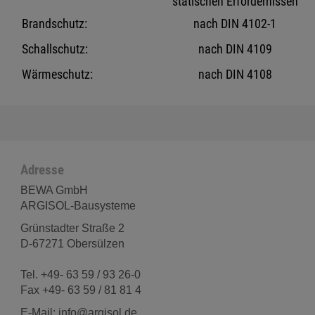
statischen Erfordernissen
Brandschutz:
nach DIN 4102-1
Schallschutz:
nach DIN 4109
Wärmeschutz:
nach DIN 4108
Adresse
BEWA GmbH
ARGISOL-Bausysteme
Grünstadter Straße 2
D-67271 Obersülzen
Tel. +49- 63 59 / 93 26-0
Fax +49- 63 59 / 81 81 4
E-Mail: info@argisol.de