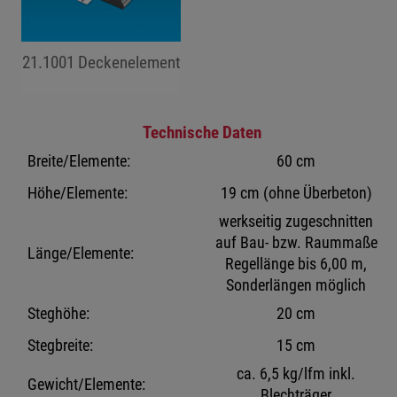
21.1001 Deckenelement
jojo hallo hallo
Technische Daten
Breite/Elemente:
60 cm
Höhe/Elemente:
19 cm (ohne Überbeton)
werkseitig zugeschnitten
auf Bau- bzw. Raummaße
Länge/Elemente:
Regellänge bis 6,00 m,
Sonderlängen möglich
Steghöhe:
20 cm
Stegbreite:
15 cm
ca. 6,5 kg/lfm inkl.
Gewicht/Elemente:
Blechträger