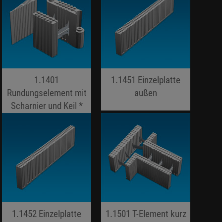
1.1401
1.1451 Einzelplatte
Rundungselement mit
außen
Scharnier und Keil *
jojo hallo hallo
jojo hallo hallo
1.1452 Einzelplatte
1.1501 T-Element kurz