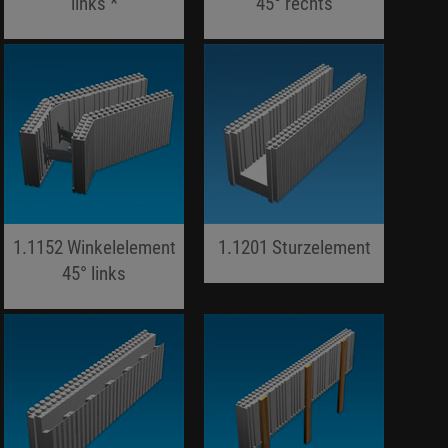
links *
45° rechts
jojo hallo hallo
jojo hallo hallo
1.1152 Winkelelement
1.1201 Sturzelement
45° links
jojo hallo hallo
jojo hallo hallo