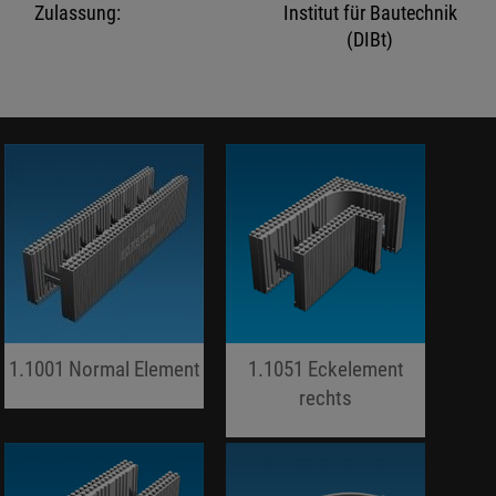
Zulassung:
Institut für Bautechnik
(DIBt)
1.1001 Normal Element
1.1051 Eckelement
jojo hallo hallo
rechts
jojo hallo hallo