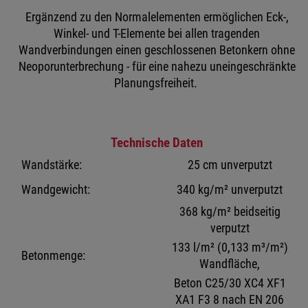
Ergänzend zu den Normalelementen ermöglichen Eck-,
Winkel- und T-Elemente bei allen tragenden
Wandverbindungen einen geschlossenen Betonkern ohne
Neoporunterbrechung - für eine nahezu uneingeschränkte
Planungsfreiheit.
Technische Daten
Wandstärke:
25 cm unverputzt
Wandgewicht:
340 kg/m² unverputzt
368 kg/m² beidseitig
verputzt
133 l/m² (0,133 m³/m²)
Betonmenge:
Wandfläche,
Beton C25/30 XC4 XF1
XA1 F3 8 nach EN 206