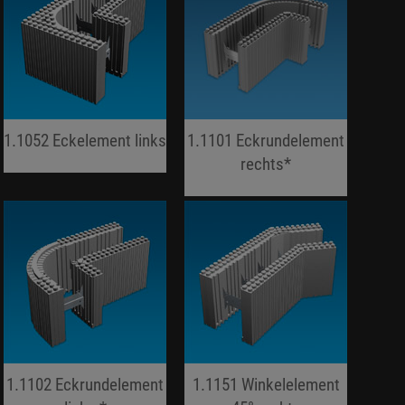
1.1052 Eckelement links
1.1101 Eckrundelement
jojo hallo hallo
rechts*
jojo hallo hallo
1.1102 Eckrundelement
1.1151 Winkelelement