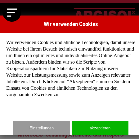
Wir verwenden Cookies
Wir verwenden Cookies und ähnliche Technologien, damit unsere
Website bei Ihrem Besuch technisch einwandfrei funktioniert und
um Ihnen ein optimiertes und individualisiertes Online-Angebot
zu bieten. Außerdem binden wir so die Scripte von
Kooperationspartnern für Statistiken zur Nutzung unserer
Website, zur Leistungsmessung sowie zum Anzeigen relevanter
Zurück
Weiter
Inhalte ein. Durch Klicken auf "Akzeptieren" stimmen Sie dem
Einsatz von Cookies und ähnlichen Technologien zu den
vorgenannten Zwecken zu.
Startseite
»
Produkte
»
Wandsystem 25 cm
Einstellungen
akzeptieren
ARGISOL®-Schalungselemente aus Neopor®