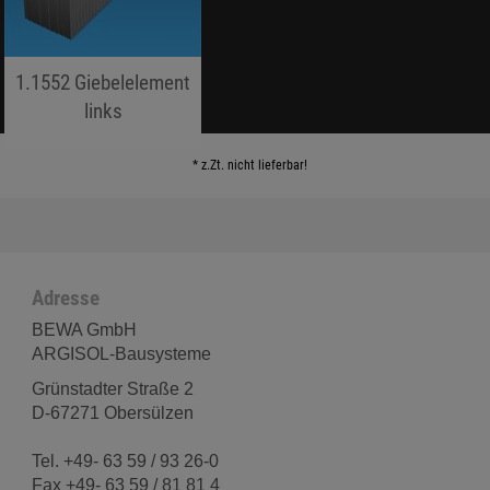
1.1552 Giebelelement
links
jojo hallo hallo
* z.Zt. nicht lieferbar!
Adresse
BEWA GmbH
ARGISOL-Bausysteme
Grünstadter Straße 2
D-67271 Obersülzen
Tel. +49- 63 59 / 93 26-0
Fax +49- 63 59 / 81 81 4