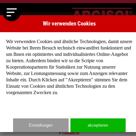
Wir verwenden Cookies
Wir verwenden Cookies und ähnliche Technologien, damit unsere
Website bei Ihrem Besuch technisch einwandfrei funktioniert und
um Ihnen ein optimiertes und individualisiertes Online-Angebot
zu bieten. Außerdem binden wir so die Scripte von
Kooperationspartnern für Statistiken zur Nutzung unserer
Main
Website, zur Leistungsmessung sowie zum Anzeigen relevanter
Inhalte ein. Durch Klicken auf "Akzeptieren" stimmen Sie dem
Startseite
Einsatz von Cookies und ähnlichen Technologien zu den
Unternehmen
vorgenannten Zwecken zu.
Produkte
Typenhäuser
Media
Kontakt
Einstellungen
akzeptieren
Produkte