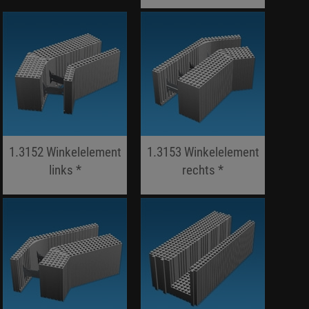
jojo hallo hallo
1.3152 Winkelelement
1.3153 Winkelelement
links *
rechts *
jojo hallo hallo
jojo hallo hallo