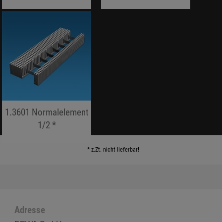
jojo hallo hallo
jojo hallo hallo
1.3601 Normalelement
1/2 *
jojo hallo hallo
* z.Zt. nicht lieferbar!
Adresse