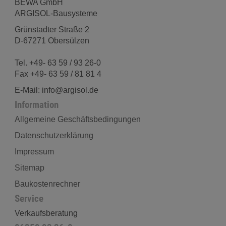
BEWA GmbH
ARGISOL-Bausysteme
Grünstadter Straße 2
D-67271 Obersülzen
Tel. +49- 63 59 / 93 26-0
Fax +49- 63 59 / 81 81 4
E-Mail: info@argisol.de
Information
Allgemeine Geschäftsbedingungen
Datenschutzerklärung
Impressum
Sitemap
Baukostenrechner
Service
Verkaufsberatung