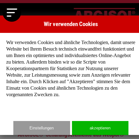
Wir verwenden Cookies
Wir verwenden Cookies und ähnliche Technologien, damit unsere
Website bei Ihrem Besuch technisch einwandfrei funktioniert und
um Ihnen ein optimiertes und individualisiertes Online-Angebot
zu bieten. Außerdem binden wir so die Scripte von
Kooperationspartnern für Statistiken zur Nutzung unserer
Website, zur Leistungsmessung sowie zum Anzeigen relevanter
Zurück
Weiter
Inhalte ein. Durch Klicken auf "Akzeptieren" stimmen Sie dem
Einsatz von Cookies und ähnlichen Technologien zu den
vorgenannten Zwecken zu.
Startseite
»
Produkte
»
Wandsystem 35 cm
Einstellungen
akzeptieren
ARGISOL®-Schalungselemente aus Neopor®