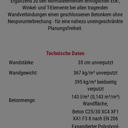
Ergänzend zu den Normalelementen ermöglichen Eck-,
Winkel- und T-Elemente bei allen tragenden
Wandverbindungen einen geschlossenen Betonkern ohne
Neoporunterbrechung - für eine nahezu uneingeschränkte
Planungsfreiheit.
Technische Daten
Wandstärke:
35 cm unverputzt
Wandgewicht:
367 kg/m² unverputzt
395 kg/m² beidseitig
verputzt
143 l/m² (0,143 m³/m²)
Betonmenge:
Wandfläche,
Beton C25/30 XC4 XF1
XA1 F3 8 nach EN 206
Expandierter Polystyrol-