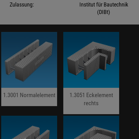
Zulassung:
Institut für Bautechnik
(DIBt)
1.3001 Normalelement
1.3051 Eckelement
jojo hallo hallo
rechts
jojo hallo hallo