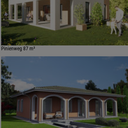
Pinienweg 87 m²