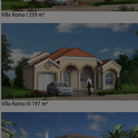
Villa Roma I 239 m²
Villa Roma III 197 m²