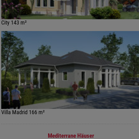
City 143 m²
Villa Madrid 166 m²
Mediterrane Häuser