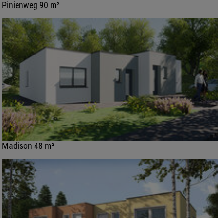
Pinienweg 90 m²
Madison 48 m²