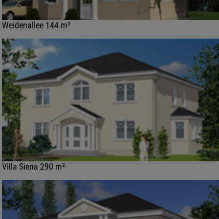
Weidenallee 144 m²
Villa Siena 290 m²