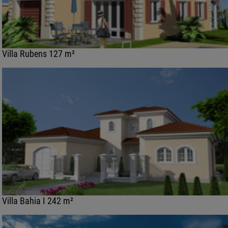
Villa Rubens 127 m²
Villa Bahia I 242 m²