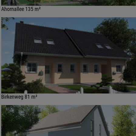
Ahornallee 135 m²
Birkenweg 81 m²