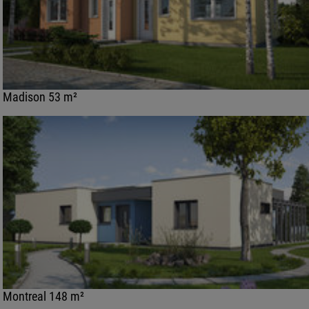
Madison 53 m²
Montreal 148 m²