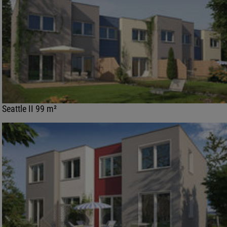
Seattle II 99 m²