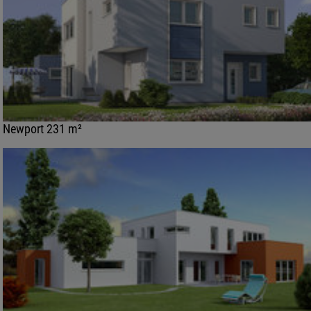
Newport 231 m²