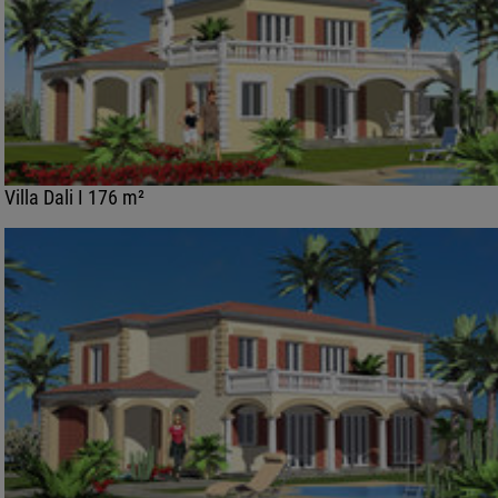
Villa Dali I 176 m²