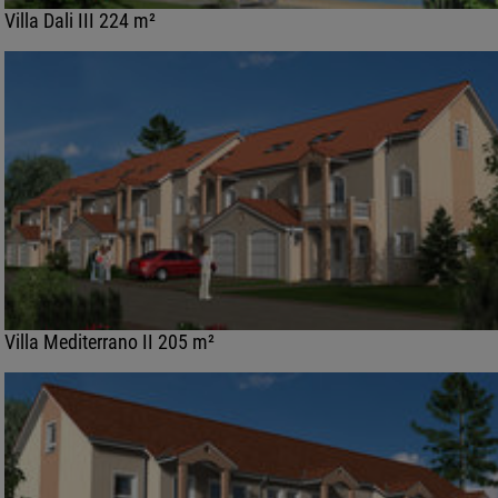
Villa Dali III 224 m²
Villa Mediterrano II 205 m²