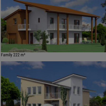
Family 222 m²