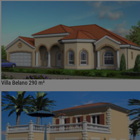
Villa Belano 290 m²