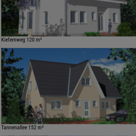
Kiefernweg 120 m²
Tannenallee 152 m²