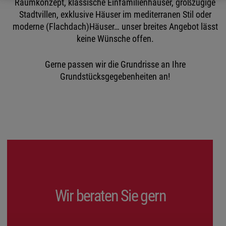
Raumkonzept, klassische Einfamilienhäuser, großzügige
Stadtvillen, exklusive Häuser im mediterranen Stil oder
moderne (Flachdach)Häuser… unser breites Angebot lässt
keine Wünsche offen.
Gerne passen wir die Grundrisse an Ihre
Grundstücksgegebenheiten an!
Wir beraten Sie gern