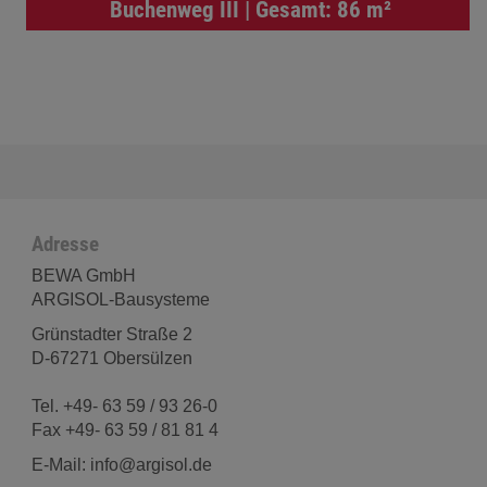
Buchenweg III | Gesamt: 86 m²
Adresse
BEWA GmbH
ARGISOL-Bausysteme
Grünstadter Straße 2
D-67271 Obersülzen
Tel. +49- 63 59 / 93 26-0
Fax +49- 63 59 / 81 81 4
E-Mail: info@argisol.de