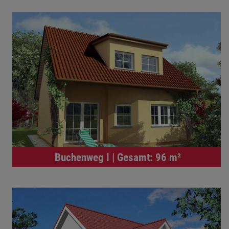
Buchenweg I | Gesamt: 96 m²