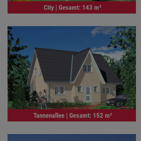
City | Gesamt: 143 m²
Tannenallee | Gesamt: 152 m²