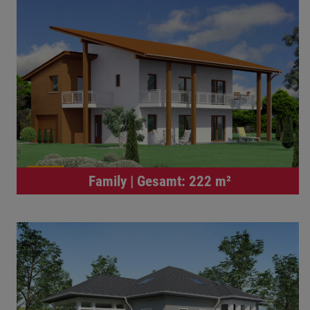
Family | Gesamt: 222 m²