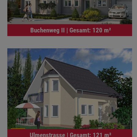
Buchenweg II | Gesamt: 120 m²
Ulmenstrasse | Gesamt: 121 m²