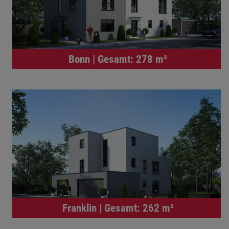
Bonn | Gesamt: 278 m²
Franklin | Gesamt: 262 m²