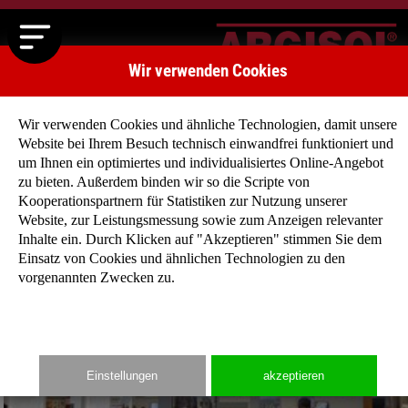
Wir verwenden Cookies
Wir verwenden Cookies und ähnliche Technologien, damit unsere
Website bei Ihrem Besuch technisch einwandfrei funktioniert und
um Ihnen ein optimiertes und individualisiertes Online-Angebot
zu bieten. Außerdem binden wir so die Scripte von
Kooperationspartnern für Statistiken zur Nutzung unserer
Website, zur Leistungsmessung sowie zum Anzeigen relevanter
München Bau 2017
Inhalte ein. Durch Klicken auf "Akzeptieren" stimmen Sie dem
Einsatz von Cookies und ähnlichen Technologien zu den
vorgenannten Zwecken zu.
Einstellungen
akzeptieren